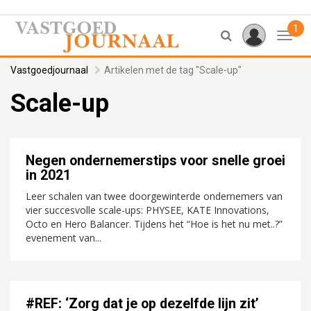
1
Toggl
Vastgoedjournaal
Artikelen met de tag "Scale-up"
Scale-up
Negen ondernemerstips voor snelle groei
in 2021
Leer schalen van twee doorgewinterde ondernemers van
vier succesvolle scale-ups: PHYSEE, KATE Innovations,
Octo en Hero Balancer. Tijdens het “Hoe is het nu met..?”
evenement van...
#REF: ‘Zorg dat je op dezelfde lijn zit’