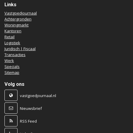
Links
Vastgoedjournaal
Achtergronden
Woningmarkt
Kantoren
Retail
Logistiek
Juridisch | Fiscaal
Transacties
Werk
Specials
Sitemap
Volg ons
vastgoedjournaal.nl
Nieuwsbrief
RSS Feed