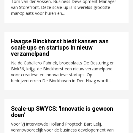
Tom van der Vossen, Business Development Manager
van Storefront. Deze scale-up is ’s werelds grootste
marktplaats voor huren en...
Haagse Binckhorst biedt kansen aan
scale ups en startups in nieuw
verzamelpand
Na de Caballero Fabriek, broedplaats De Besturing en
Bink36, krijgt de Binckhorst een nieuw verzamelpand
voor creatieve en innovatieve startups. Op
bedrijventerrein De Binckhaven in Den Haag wordt...
Scale-up SWYCS: 'Innovatie is gewoon
doen'
Voor VJ interviewde Holland Proptech Bart Lelij,
verantwoordelijk voor de business developement van