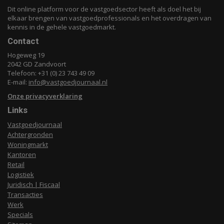
Dit online platform voor de vastgoedsector heeft als doel het bij
elkaar brengen van vastgoedprofessionals en het overdragen van
kennis in de gehele vastgoedmarkt.
Contact
Hogeweg 19
2042 GD Zandvoort
Telefoon: +31 (0) 23 743 49 09
E-mail:
info@vastgoedjournaal.nl
Onze privacyverklaring
Links
Vastgoedjournaal
Achtergronden
Woningmarkt
Kantoren
Retail
Logistiek
Juridisch | Fiscaal
Transacties
Werk
Specials