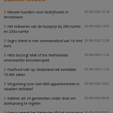
Nieuwe huurders voor bedrijfsunits in
05-08-2026 15:18
Amstelveen
Het indexeren van de huurprijs bij 290-ruimte
05-08-2026 14:53
en 230a-ruimte
Segro stemt in met overnamebod van 16 mrd
05-08-2026 12:28
euro
Hitte bezorgt Mall of the Netherlands
05-08-2026 11:42
onverwachte bezoekerspiek
Fastfood rukt op: Nederland telt inmiddels
05-08-2026 11:02
19.400 zaken
Vergunning voor ruim 800 appartementen in
05-08-2026 10:41
Haarlem definitief
Kabinet zet 24 gemeenten onder druk om
05-08-2026 09:43
asielopvang te regelen
Sweco neemt het Belgische All Soil Assistance
05-08-2026 09:25