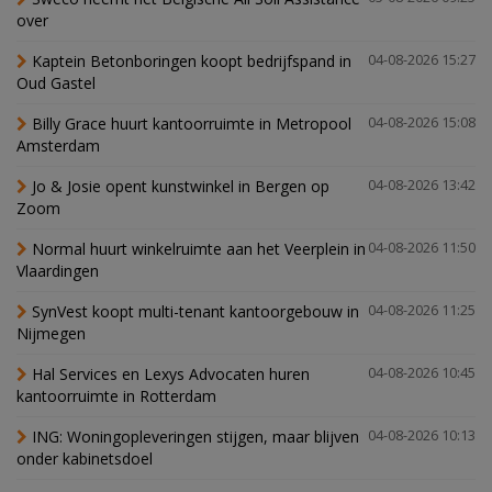
over
Kaptein Betonboringen koopt bedrijfspand in
04-08-2026 15:27
Oud Gastel
Billy Grace huurt kantoorruimte in Metropool
04-08-2026 15:08
Amsterdam
Jo & Josie opent kunstwinkel in Bergen op
04-08-2026 13:42
Zoom
Normal huurt winkelruimte aan het Veerplein in
04-08-2026 11:50
Vlaardingen
SynVest koopt multi-tenant kantoorgebouw in
04-08-2026 11:25
Nijmegen
Hal Services en Lexys Advocaten huren
04-08-2026 10:45
kantoorruimte in Rotterdam
ING: Woningopleveringen stijgen, maar blijven
04-08-2026 10:13
onder kabinetsdoel