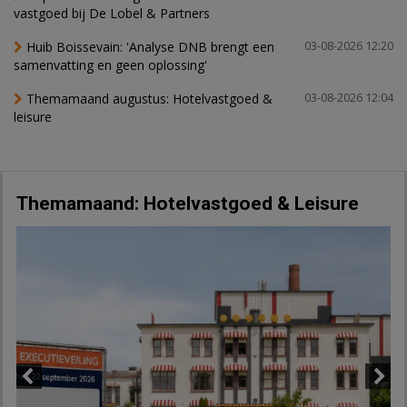
vastgoed bij De Lobel & Partners
Huib Boissevain: 'Analyse DNB brengt een
03-08-2026 12:20
samenvatting en geen oplossing'
Themamaand augustus: Hotelvastgoed &
03-08-2026 12:04
leisure
Themamaand: Hotelvastgoed & Leisure
Previous
Next