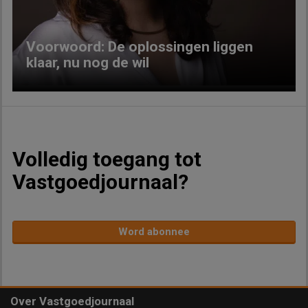
Voorwoord: De oplossingen liggen
klaar, nu nog de wil
Volledig toegang tot
Vastgoedjournaal?
Word abonnee
Over Vastgoedjournaal