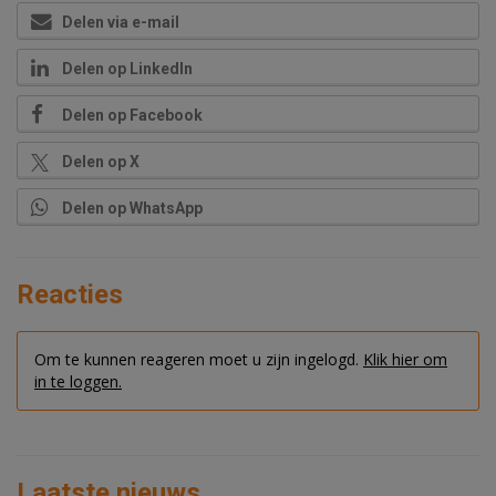
Delen via e-mail
Delen op LinkedIn
Delen op Facebook
Delen op X
Delen op WhatsApp
Reacties
Om te kunnen reageren moet u zijn ingelogd.
Klik hier om
in te loggen.
Laatste nieuws