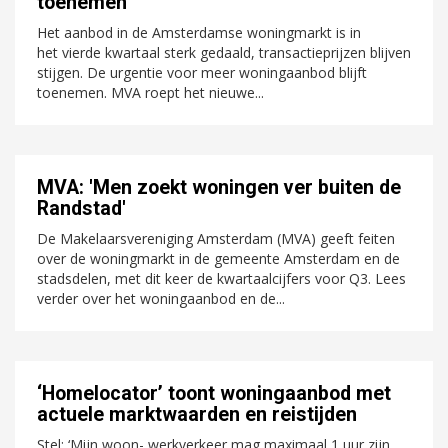
toenemen'
Het aanbod in de Amsterdamse woningmarkt is in
het vierde kwartaal sterk gedaald, transactieprijzen blijven
stijgen. De urgentie voor meer woningaanbod blijft
toenemen. MVA roept het nieuwe...
MVA: 'Men zoekt woningen ver buiten de
Randstad'
De Makelaarsvereniging Amsterdam (MVA) geeft feiten
over de woningmarkt in de gemeente Amsterdam en de
stadsdelen, met dit keer de kwartaalcijfers voor Q3. Lees
verder over het woningaanbod en de...
‘Homelocator’ toont woningaanbod met
actuele marktwaarden en reistijden
Stel: ‘Mijn woon- werkverkeer mag maximaal 1 uur zijn,