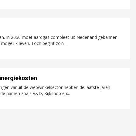
n. In 2050 moet aardgas compleet uit Nederland gebannen
ogelijk leven. Toch begint zo’n...
 energiekosten
igingen vanuit de webwinkelsector hebben de laatste jaren
nde namen zoals V&D, Kijkshop en...