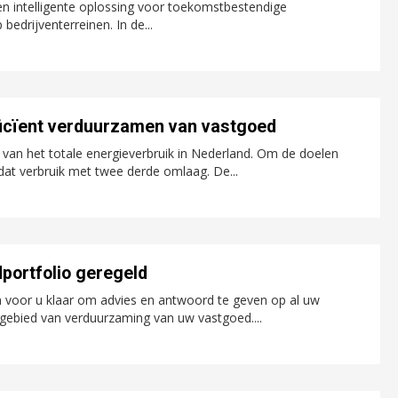
en intelligente oplossing voor toekomstbestendige
drijventerreinen. In de...
efficïent verduurzamen van vastgoed
van het totale energieverbruik in Nederland. Om de doelen
dat verbruik met twee derde omlaag. De...
portfolio geregeld
voor u klaar om advies en antwoord te geven op al uw
gebied van verduurzaming van uw vastgoed....