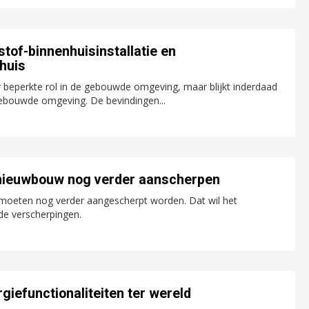
stof-binnenhuisinstallatie en
huis
 beperkte rol in de gebouwde omgeving, maar blijkt inderdaad
gebouwde omgeving. De bevindingen...
 nieuwbouw nog verder aanscherpen
oeten nog verder aangescherpt worden. Dat wil het
de verscherpingen.
giefunctionaliteiten ter wereld