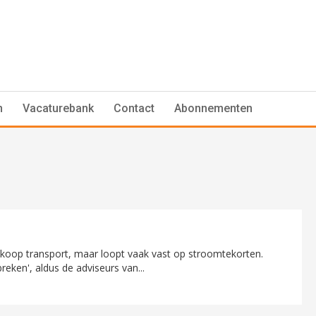
n
Vacaturebank
Contact
Abonnementen
dkoop transport, maar loopt vaak vast op stroomtekorten.
reken', aldus de adviseurs van...