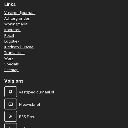
Links
Vastgoedjournaal
Achtergronden
Woningmarkt
Kantoren
Retail
Logistiek
Juridisch | Fiscaal
Transacties
Werk
Specials
Sitemap
Volg ons
vastgoedjournaal.nl
Nieuwsbrief
RSS Feed