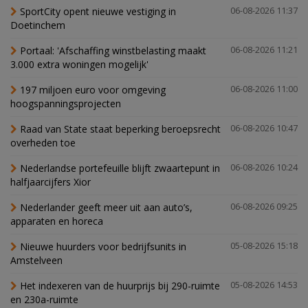
SportCity opent nieuwe vestiging in
06-08-2026 11:37
Doetinchem
Portaal: 'Afschaffing winstbelasting maakt
06-08-2026 11:21
3.000 extra woningen mogelijk'
197 miljoen euro voor omgeving
06-08-2026 11:00
hoogspanningsprojecten
Raad van State staat beperking beroepsrecht
06-08-2026 10:47
overheden toe
Nederlandse portefeuille blijft zwaartepunt in
06-08-2026 10:24
halfjaarcijfers Xior
Nederlander geeft meer uit aan auto’s,
06-08-2026 09:25
apparaten en horeca
Nieuwe huurders voor bedrijfsunits in
05-08-2026 15:18
Amstelveen
Het indexeren van de huurprijs bij 290-ruimte
05-08-2026 14:53
en 230a-ruimte