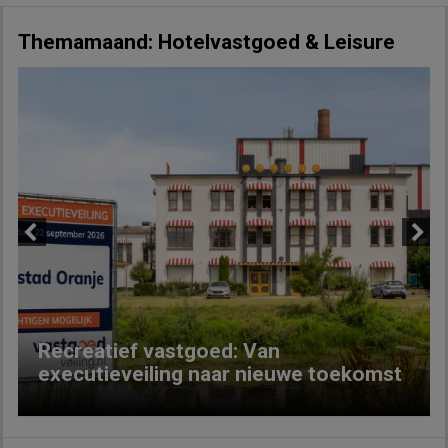
Themamaand: Hotelvastgoed & Leisure
Previous
Next
Recreatief vastgoed: Van
executieveiling naar nieuwe toekomst