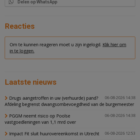
Delen op WhatsApp
Reacties
Om te kunnen reageren moet u zijn ingelogd.
Klik hier om
in te loggen.
Laatste nieuws
Drugs aangetroffen in uw (verhuurde) pand?
06-08-2026 14:38
Afdeling begrenst dwangsombevoegdheid van de burgemeester
PGGM neemt risico op Poolse
06-08-2026 14:38
vastgoedleningen van 1,1 mrd over
Impact Fit sluit huurovereenkomst in Utrecht
06-08-2026 12:53