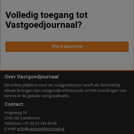
Volledig toegang tot
Vastgoedjournaal?
Word abonnee
Over Vastgoedjournaal
Dit online platform voor de vastgoedsector heeft als doel het bij
elkaar brengen van vastgoedprofessionals en het overdragen van
kennis in de gehele vastgoedmarkt.
Contact
Hogeweg 19
2042 GD Zandvoort
Telefoon: +31 (0) 23 743 49 09
E-mail:
info@vastgoedjournaal.nl