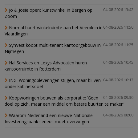
Jo & Josie opent kunstwinkel in Bergen op
04-08-2026 13:42
Zoom
Normal huurt winkelruimte aan het Veerplein in
04-08-2026 11:50
Vlaardingen
SynVest koopt multi-tenant kantoorgebouw in
04-08-2026 11:25
Nijmegen
Hal Services en Lexys Advocaten huren
04-08-2026 10:45
kantoorruimte in Rotterdam
ING: Woningopleveringen stijgen, maar blijven
04-08-2026 10:13
onder kabinetsdoel
Koopwoningen bouwen als corporatie: ‘Geen
04-08-2026 09:30
doel op zich, maar een middel om betere buurten te maken’
Waarom Nederland een nieuwe Nationale
04-08-2026 08:00
Investeringsbank serieus moet overwegen