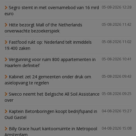
Segro stemt in met overnamebod van 16 mrd
05-08-2026 12:28
euro
Hitte bezorgt Mall of the Netherlands
05-08-2026 11:42
onverwachte bezoekerspiek
Fastfood rukt op: Nederland telt inmiddels
05-08-2026 11:02
19.400 zaken
Vergunning voor ruim 800 appartementen in
05-08-2026 10:41
Haarlem definitief
Kabinet zet 24 gemeenten onder druk om
05-08-2026 09:43
asielopvang te regelen
Sweco neemt het Belgische All Soil Assistance
05-08-2026 09:25
over
Kaptein Betonboringen koopt bedrijfspand in
04-08-2026 15:27
Oud Gastel
Billy Grace huurt kantoorruimte in Metropool
04-08-2026 15:08
Amsterdam