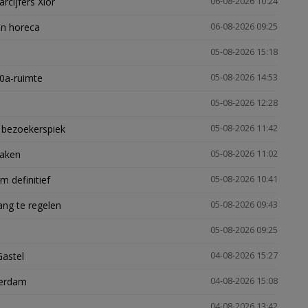
arcijfers Xior
06-08-2026 10:24
en horeca
06-08-2026 09:25
05-08-2026 15:18
30a-ruimte
05-08-2026 14:53
05-08-2026 12:28
e bezoekerspiek
05-08-2026 11:42
zaken
05-08-2026 11:02
 definitief
05-08-2026 10:41
ng te regelen
05-08-2026 09:43
05-08-2026 09:25
Gastel
04-08-2026 15:27
terdam
04-08-2026 15:08
04-08-2026 13:42