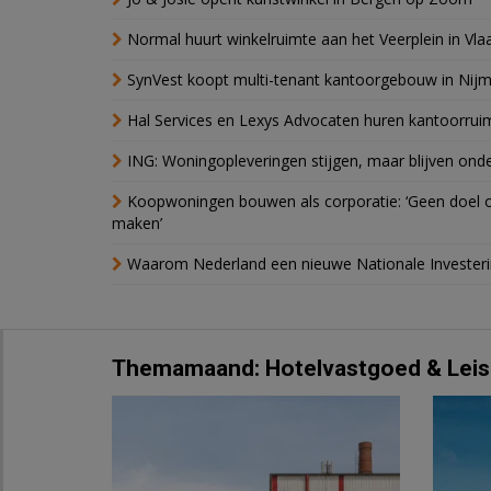
Normal huurt winkelruimte aan het Veerplein in Vla
SynVest koopt multi-tenant kantoorgebouw in Nij
Hal Services en Lexys Advocaten huren kantoorrui
ING: Woningopleveringen stijgen, maar blijven ond
Koopwoningen bouwen als corporatie: ‘Geen doel o
maken’
Waarom Nederland een nieuwe Nationale Invester
Themamaand: Hotelvastgoed & Leis