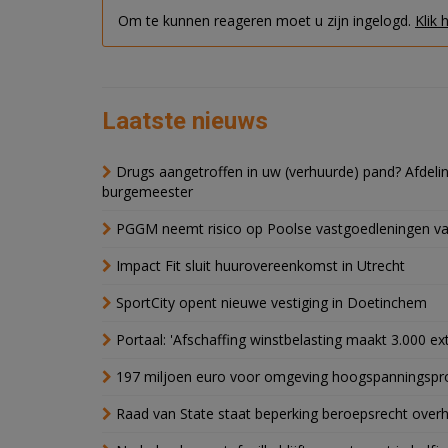
Om te kunnen reageren moet u zijn ingelogd.
Klik 
Laatste nieuws
Drugs aangetroffen in uw (verhuurde) pand? Afde
burgemeester
PGGM neemt risico op Poolse vastgoedleningen va
Impact Fit sluit huurovereenkomst in Utrecht
SportCity opent nieuwe vestiging in Doetinchem
Portaal: 'Afschaffing winstbelasting maakt 3.000 e
197 miljoen euro voor omgeving hoogspanningspr
Raad van State staat beperking beroepsrecht over