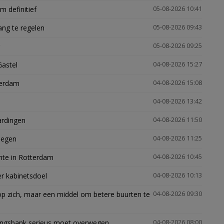
 definitief
05-08-2026 10:41
ng te regelen
05-08-2026 09:43
05-08-2026 09:25
Gastel
04-08-2026 15:27
terdam
04-08-2026 15:08
04-08-2026 13:42
ardingen
04-08-2026 11:50
megen
04-08-2026 11:25
mte in Rotterdam
04-08-2026 10:45
er kabinetsdoel
04-08-2026 10:13
p zich, maar een middel om betere buurten te
04-08-2026 09:30
ingsbank serieus moet overwegen
04-08-2026 08:00