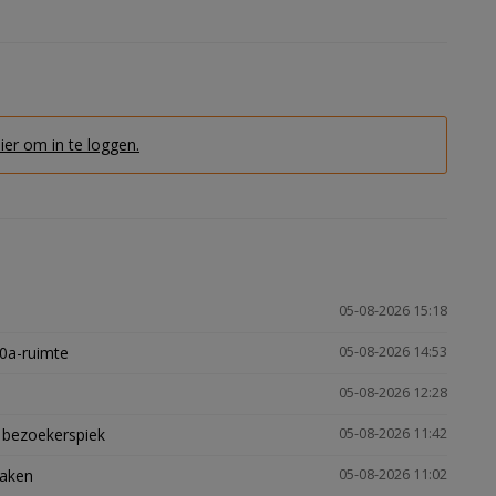
hier om in te loggen.
05-08-2026 15:18
30a-ruimte
05-08-2026 14:53
05-08-2026 12:28
e bezoekerspiek
05-08-2026 11:42
zaken
05-08-2026 11:02