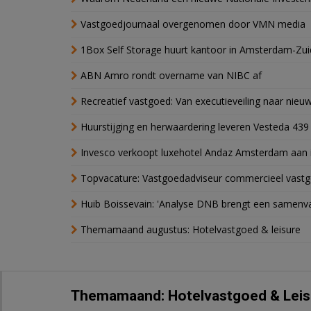
Vastgoedjournaal overgenomen door VMN media
1Box Self Storage huurt kantoor in Amsterdam-Zu
ABN Amro rondt overname van NIBC af
Recreatief vastgoed: Van executieveiling naar nie
Huurstijging en herwaardering leveren Vesteda 439
Invesco verkoopt luxehotel Andaz Amsterdam aan 
Topvacature: Vastgoedadviseur commercieel vastg
Huib Boissevain: 'Analyse DNB brengt een samenva
Themamaand augustus: Hotelvastgoed & leisure
Themamaand: Hotelvastgoed & Leis