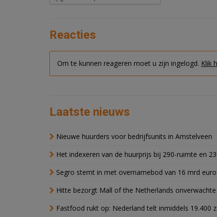
Reacties
Om te kunnen reageren moet u zijn ingelogd.
Klik 
Laatste nieuws
Nieuwe huurders voor bedrijfsunits in Amstelveen
Het indexeren van de huurprijs bij 290-ruimte en 2
Segro stemt in met overnamebod van 16 mrd euro
Hitte bezorgt Mall of the Netherlands onverwacht
Fastfood rukt op: Nederland telt inmiddels 19.400 