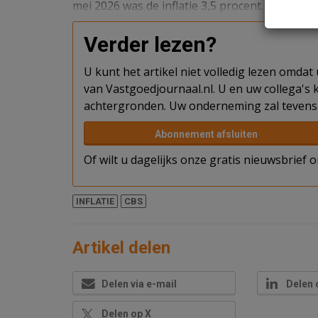
mei 2026 was de inflatie 3,5 procent.
Verder lezen?
U kunt het artikel niet volledig lezen omda
van Vastgoedjournaal.nl. U en uw collega's k
achtergronden. Uw onderneming zal tevens 
Abonnement afsluiten
Of wilt u dagelijks onze gratis nieuwsbrief
INFLATIE
CBS
Artikel delen
Delen via e-mail
Delen 
Delen op X