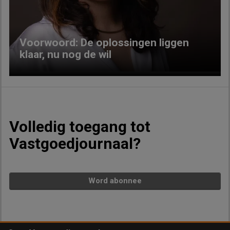
Voorwoord: De oplossingen liggen
klaar, nu nog de wil
Volledig toegang tot
Vastgoedjournaal?
Word abonnee