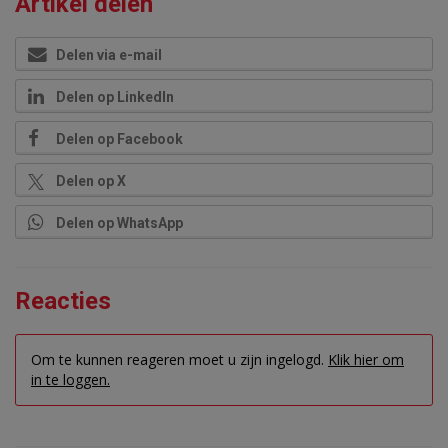
Artikel delen
Delen via e-mail
Delen op LinkedIn
Delen op Facebook
Delen op X
Delen op WhatsApp
Reacties
Om te kunnen reageren moet u zijn ingelogd.
Klik hier om
in te loggen.