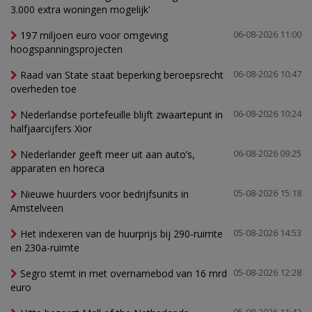
3.000 extra woningen mogelijk'
197 miljoen euro voor omgeving
06-08-2026 11:00
hoogspanningsprojecten
Raad van State staat beperking beroepsrecht
06-08-2026 10:47
overheden toe
Nederlandse portefeuille blijft zwaartepunt in
06-08-2026 10:24
halfjaarcijfers Xior
Nederlander geeft meer uit aan auto’s,
06-08-2026 09:25
apparaten en horeca
Nieuwe huurders voor bedrijfsunits in
05-08-2026 15:18
Amstelveen
Het indexeren van de huurprijs bij 290-ruimte
05-08-2026 14:53
en 230a-ruimte
Segro stemt in met overnamebod van 16 mrd
05-08-2026 12:28
euro