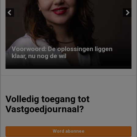
Previous
Next
Voorwoord: De oplossingen liggen
klaar, nu nog de wil
Volledig toegang tot
Vastgoedjournaal?
Word abonnee