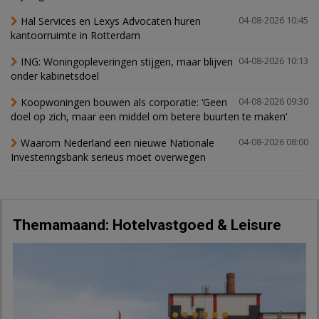
Hal Services en Lexys Advocaten huren
04-08-2026 10:45
kantoorruimte in Rotterdam
ING: Woningopleveringen stijgen, maar blijven
04-08-2026 10:13
onder kabinetsdoel
Koopwoningen bouwen als corporatie: ‘Geen
04-08-2026 09:30
doel op zich, maar een middel om betere buurten te maken’
Waarom Nederland een nieuwe Nationale
04-08-2026 08:00
Investeringsbank serieus moet overwegen
Themamaand: Hotelvastgoed & Leisure