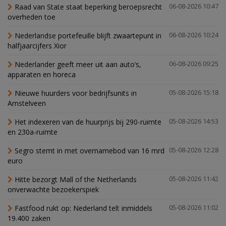
Raad van State staat beperking beroepsrecht
06-08-2026 10:47
overheden toe
Nederlandse portefeuille blijft zwaartepunt in
06-08-2026 10:24
halfjaarcijfers Xior
Nederlander geeft meer uit aan auto’s,
06-08-2026 09:25
apparaten en horeca
Nieuwe huurders voor bedrijfsunits in
05-08-2026 15:18
Amstelveen
Het indexeren van de huurprijs bij 290-ruimte
05-08-2026 14:53
en 230a-ruimte
Segro stemt in met overnamebod van 16 mrd
05-08-2026 12:28
euro
Hitte bezorgt Mall of the Netherlands
05-08-2026 11:42
onverwachte bezoekerspiek
Fastfood rukt op: Nederland telt inmiddels
05-08-2026 11:02
19.400 zaken