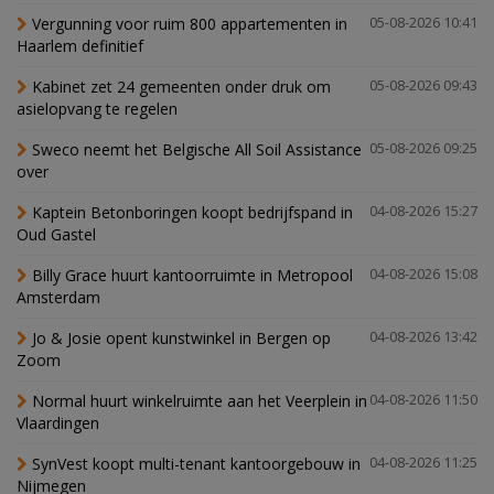
Vergunning voor ruim 800 appartementen in
05-08-2026 10:41
Haarlem definitief
Kabinet zet 24 gemeenten onder druk om
05-08-2026 09:43
asielopvang te regelen
Sweco neemt het Belgische All Soil Assistance
05-08-2026 09:25
over
Kaptein Betonboringen koopt bedrijfspand in
04-08-2026 15:27
Oud Gastel
Billy Grace huurt kantoorruimte in Metropool
04-08-2026 15:08
Amsterdam
Jo & Josie opent kunstwinkel in Bergen op
04-08-2026 13:42
Zoom
Normal huurt winkelruimte aan het Veerplein in
04-08-2026 11:50
Vlaardingen
SynVest koopt multi-tenant kantoorgebouw in
04-08-2026 11:25
Nijmegen