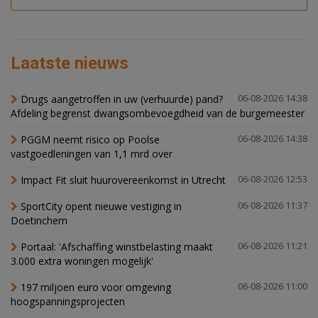
Laatste nieuws
Drugs aangetroffen in uw (verhuurde) pand?
06-08-2026 14:38
Afdeling begrenst dwangsombevoegdheid van de burgemeester
PGGM neemt risico op Poolse
06-08-2026 14:38
vastgoedleningen van 1,1 mrd over
Impact Fit sluit huurovereenkomst in Utrecht
06-08-2026 12:53
SportCity opent nieuwe vestiging in
06-08-2026 11:37
Doetinchem
Portaal: 'Afschaffing winstbelasting maakt
06-08-2026 11:21
3.000 extra woningen mogelijk'
197 miljoen euro voor omgeving
06-08-2026 11:00
hoogspanningsprojecten