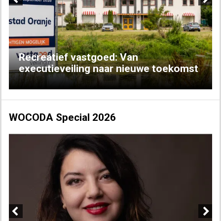
Previous
Next
Recreatief vastgoed: Van
executieveiling naar nieuwe toekomst
WOCODA Special 2026