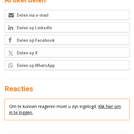
Artikel delen
Delen via e-mail
Delen op LinkedIn
Delen op Facebook
Delen op X
Delen op WhatsApp
Reacties
Om te kunnen reageren moet u zijn ingelogd.
Klik hier om
in te loggen.