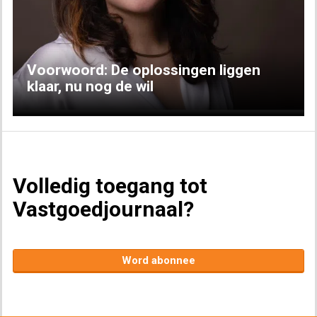
Previous
Next
Voorwoord: De oplossingen liggen
klaar, nu nog de wil
Volledig toegang tot
Vastgoedjournaal?
Word abonnee