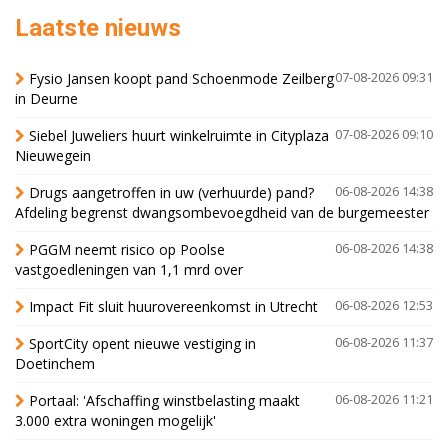
Laatste nieuws
Fysio Jansen koopt pand Schoenmode Zeilberg
07-08-2026 09:31
in Deurne
Siebel Juweliers huurt winkelruimte in Cityplaza
07-08-2026 09:10
Nieuwegein
Drugs aangetroffen in uw (verhuurde) pand?
06-08-2026 14:38
Afdeling begrenst dwangsombevoegdheid van de burgemeester
PGGM neemt risico op Poolse
06-08-2026 14:38
vastgoedleningen van 1,1 mrd over
Impact Fit sluit huurovereenkomst in Utrecht
06-08-2026 12:53
SportCity opent nieuwe vestiging in
06-08-2026 11:37
Doetinchem
Portaal: 'Afschaffing winstbelasting maakt
06-08-2026 11:21
3.000 extra woningen mogelijk'