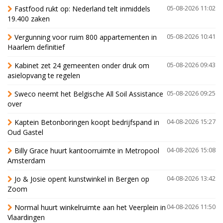
Fastfood rukt op: Nederland telt inmiddels
05-08-2026 11:02
19.400 zaken
Vergunning voor ruim 800 appartementen in
05-08-2026 10:41
Haarlem definitief
Kabinet zet 24 gemeenten onder druk om
05-08-2026 09:43
asielopvang te regelen
Sweco neemt het Belgische All Soil Assistance
05-08-2026 09:25
over
Kaptein Betonboringen koopt bedrijfspand in
04-08-2026 15:27
Oud Gastel
Billy Grace huurt kantoorruimte in Metropool
04-08-2026 15:08
Amsterdam
Jo & Josie opent kunstwinkel in Bergen op
04-08-2026 13:42
Zoom
Normal huurt winkelruimte aan het Veerplein in
04-08-2026 11:50
Vlaardingen