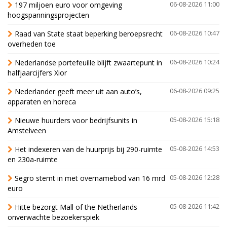
197 miljoen euro voor omgeving
06-08-2026 11:00
hoogspanningsprojecten
Raad van State staat beperking beroepsrecht
06-08-2026 10:47
overheden toe
Nederlandse portefeuille blijft zwaartepunt in
06-08-2026 10:24
halfjaarcijfers Xior
Nederlander geeft meer uit aan auto’s,
06-08-2026 09:25
apparaten en horeca
Nieuwe huurders voor bedrijfsunits in
05-08-2026 15:18
Amstelveen
Het indexeren van de huurprijs bij 290-ruimte
05-08-2026 14:53
en 230a-ruimte
Segro stemt in met overnamebod van 16 mrd
05-08-2026 12:28
euro
Hitte bezorgt Mall of the Netherlands
05-08-2026 11:42
onverwachte bezoekerspiek