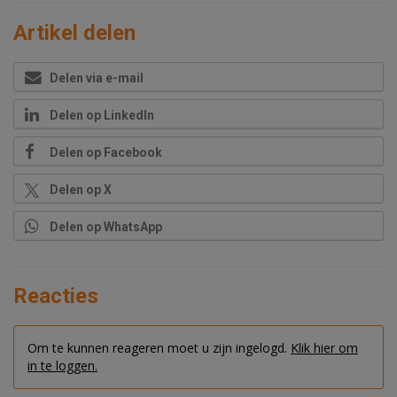
Artikel delen
Delen via e-mail
Delen op LinkedIn
Delen op Facebook
Delen op X
Delen op WhatsApp
Reacties
Om te kunnen reageren moet u zijn ingelogd.
Klik hier om
in te loggen.