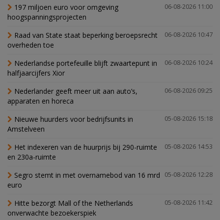
197 miljoen euro voor omgeving
06-08-2026 11:00
hoogspanningsprojecten
Raad van State staat beperking beroepsrecht
06-08-2026 10:47
overheden toe
Nederlandse portefeuille blijft zwaartepunt in
06-08-2026 10:24
halfjaarcijfers Xior
Nederlander geeft meer uit aan auto’s,
06-08-2026 09:25
apparaten en horeca
Nieuwe huurders voor bedrijfsunits in
05-08-2026 15:18
Amstelveen
Het indexeren van de huurprijs bij 290-ruimte
05-08-2026 14:53
en 230a-ruimte
Segro stemt in met overnamebod van 16 mrd
05-08-2026 12:28
euro
Hitte bezorgt Mall of the Netherlands
05-08-2026 11:42
onverwachte bezoekerspiek