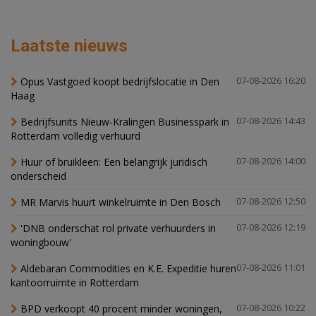
Laatste nieuws
Opus Vastgoed koopt bedrijfslocatie in Den
07-08-2026 16:20
Haag
Bedrijfsunits Nieuw-Kralingen Businesspark in
07-08-2026 14:43
Rotterdam volledig verhuurd
Huur of bruikleen: Een belangrijk juridisch
07-08-2026 14:00
onderscheid
MR Marvis huurt winkelruimte in Den Bosch
07-08-2026 12:50
'DNB onderschat rol private verhuurders in
07-08-2026 12:19
woningbouw'
Aldebaran Commodities en K.E. Expeditie huren
07-08-2026 11:01
kantoorruimte in Rotterdam
BPD verkoopt 40 procent minder woningen,
07-08-2026 10:22