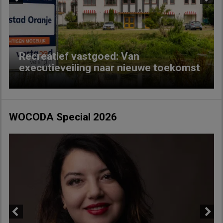
Previous
Next
Recreatief vastgoed: Van
executieveiling naar nieuwe toekomst
WOCODA Special 2026