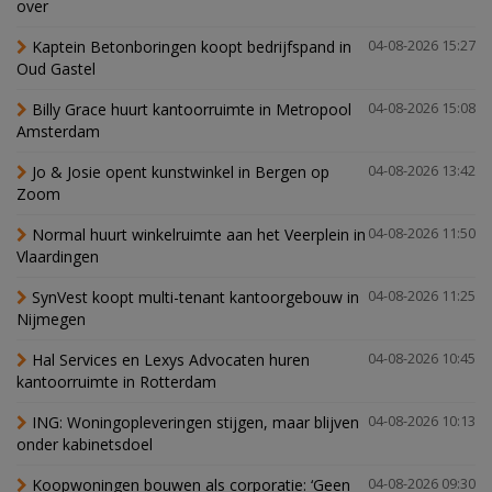
over
Kaptein Betonboringen koopt bedrijfspand in
04-08-2026 15:27
Oud Gastel
Billy Grace huurt kantoorruimte in Metropool
04-08-2026 15:08
Amsterdam
Jo & Josie opent kunstwinkel in Bergen op
04-08-2026 13:42
Zoom
Normal huurt winkelruimte aan het Veerplein in
04-08-2026 11:50
Vlaardingen
SynVest koopt multi-tenant kantoorgebouw in
04-08-2026 11:25
Nijmegen
Hal Services en Lexys Advocaten huren
04-08-2026 10:45
kantoorruimte in Rotterdam
ING: Woningopleveringen stijgen, maar blijven
04-08-2026 10:13
onder kabinetsdoel
Koopwoningen bouwen als corporatie: ‘Geen
04-08-2026 09:30