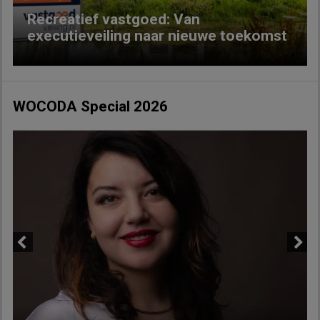
Recreatief vastgoed: Van
executieveiling naar nieuwe toekomst
WOCODA Special 2026
Previous
Next