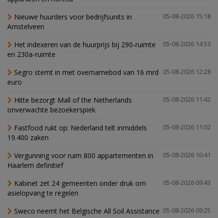
Nieuwe huurders voor bedrijfsunits in
05-08-2026 15:18
Amstelveen
Het indexeren van de huurprijs bij 290-ruimte
05-08-2026 14:53
en 230a-ruimte
Segro stemt in met overnamebod van 16 mrd
05-08-2026 12:28
euro
Hitte bezorgt Mall of the Netherlands
05-08-2026 11:42
onverwachte bezoekerspiek
Fastfood rukt op: Nederland telt inmiddels
05-08-2026 11:02
19.400 zaken
Vergunning voor ruim 800 appartementen in
05-08-2026 10:41
Haarlem definitief
Kabinet zet 24 gemeenten onder druk om
05-08-2026 09:43
asielopvang te regelen
Sweco neemt het Belgische All Soil Assistance
05-08-2026 09:25