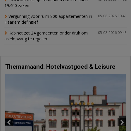
19.400 zaken
Vergunning voor ruim 800 appartementen in
05-08-2026 10:41
Haarlem definitief
Kabinet zet 24 gemeenten onder druk om
05-08-2026 09:43
asielopvang te regelen
Themamaand: Hotelvastgoed & Leisure
Previous
Next