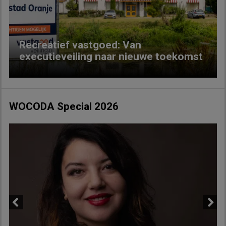
Recreatief vastgoed: Van
executieveiling naar nieuwe toekomst
WOCODA Special 2026
Previous
Next