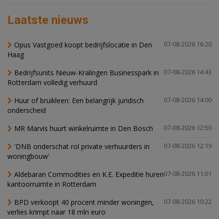
Laatste nieuws
Opus Vastgoed koopt bedrijfslocatie in Den
07-08-2026 16:20
Haag
Bedrijfsunits Nieuw-Kralingen Businesspark in
07-08-2026 14:43
Rotterdam volledig verhuurd
Huur of bruikleen: Een belangrijk juridisch
07-08-2026 14:00
onderscheid
MR Marvis huurt winkelruimte in Den Bosch
07-08-2026 12:50
'DNB onderschat rol private verhuurders in
07-08-2026 12:19
woningbouw'
Aldebaran Commodities en K.E. Expeditie huren
07-08-2026 11:01
kantoorruimte in Rotterdam
BPD verkoopt 40 procent minder woningen,
07-08-2026 10:22
verlies krimpt naar 18 mln euro