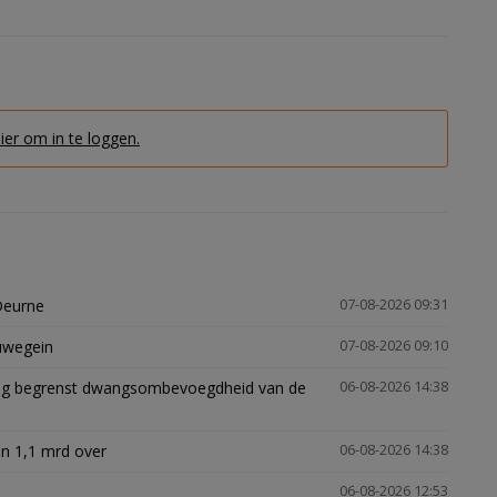
hier om in te loggen.
Deurne
07-08-2026 09:31
euwegein
07-08-2026 09:10
ling begrenst dwangsombevoegdheid van de
06-08-2026 14:38
n 1,1 mrd over
06-08-2026 14:38
06-08-2026 12:53