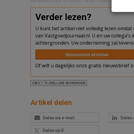
verleend voor in totaal 19.000 tijdelijke wonin
Verder lezen?
U kunt het artikel niet volledig lezen omda
van Vastgoedjournaal.nl. U en uw collega's k
achtergronden. Uw onderneming zal tevens 
Abonnement afsluiten
Of wilt u dagelijks onze gratis nieuwsbrief
CBS
TIJDELIJKE WONINGEN
Artikel delen
Delen via e-mail
Delen 
Delen op X