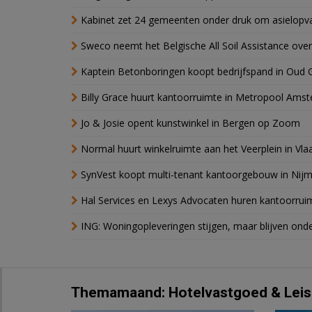
Kabinet zet 24 gemeenten onder druk om asielopva
Sweco neemt het Belgische All Soil Assistance over
Kaptein Betonboringen koopt bedrijfspand in Oud 
Billy Grace huurt kantoorruimte in Metropool Ams
Jo & Josie opent kunstwinkel in Bergen op Zoom
Normal huurt winkelruimte aan het Veerplein in Vla
SynVest koopt multi-tenant kantoorgebouw in Nij
Hal Services en Lexys Advocaten huren kantoorrui
ING: Woningopleveringen stijgen, maar blijven ond
Themamaand: Hotelvastgoed & Leis