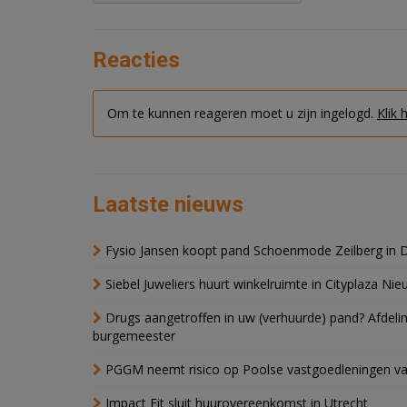
Reacties
Om te kunnen reageren moet u zijn ingelogd.
Klik 
Laatste nieuws
Fysio Jansen koopt pand Schoenmode Zeilberg in 
Siebel Juweliers huurt winkelruimte in Cityplaza Ni
Drugs aangetroffen in uw (verhuurde) pand? Afde
burgemeester
PGGM neemt risico op Poolse vastgoedleningen va
Impact Fit sluit huurovereenkomst in Utrecht