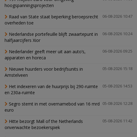
hoogspanningsprojecten
Raad van State staat beperking beroepsrecht
06-08-2026 10:47
overheden toe
Nederlandse portefeuille blijft zwaartepunt in
06-08-2026 10:24
halfjaarcijfers Xior
Nederlander geeft meer uit aan auto’s,
06-08-2026 09:25
apparaten en horeca
Nieuwe huurders voor bedrijfsunits in
05-08-2026 15:18
Amstelveen
Het indexeren van de huurprijs bij 290-ruimte
05-08-2026 14:53
en 230a-ruimte
Segro stemt in met overnamebod van 16 mrd
05-08-2026 12:28
euro
Hitte bezorgt Mall of the Netherlands
05-08-2026 11:42
onverwachte bezoekerspiek