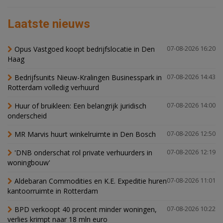
Laatste nieuws
Opus Vastgoed koopt bedrijfslocatie in Den
07-08-2026 16:20
Haag
Bedrijfsunits Nieuw-Kralingen Businesspark in
07-08-2026 14:43
Rotterdam volledig verhuurd
Huur of bruikleen: Een belangrijk juridisch
07-08-2026 14:00
onderscheid
MR Marvis huurt winkelruimte in Den Bosch
07-08-2026 12:50
'DNB onderschat rol private verhuurders in
07-08-2026 12:19
woningbouw'
Aldebaran Commodities en K.E. Expeditie huren
07-08-2026 11:01
kantoorruimte in Rotterdam
BPD verkoopt 40 procent minder woningen,
07-08-2026 10:22
verlies krimpt naar 18 mln euro