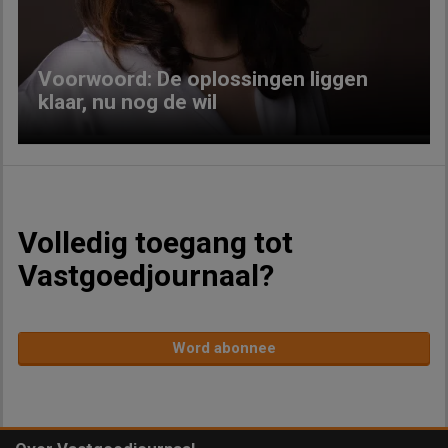
Voorwoord: De oplossingen liggen
klaar, nu nog de wil
Volledig toegang tot
Vastgoedjournaal?
Word abonnee