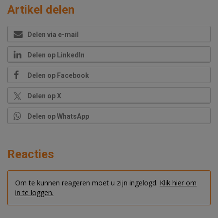
Artikel delen
Delen via e-mail
Delen op LinkedIn
Delen op Facebook
Delen op X
Delen op WhatsApp
Reacties
Om te kunnen reageren moet u zijn ingelogd.
Klik hier om
in te loggen.