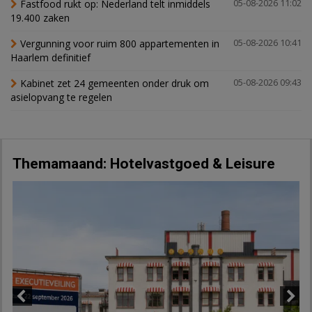
Fastfood rukt op: Nederland telt inmiddels
05-08-2026 11:02
19.400 zaken
Vergunning voor ruim 800 appartementen in
05-08-2026 10:41
Haarlem definitief
Kabinet zet 24 gemeenten onder druk om
05-08-2026 09:43
asielopvang te regelen
Themamaand: Hotelvastgoed & Leisure