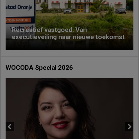
Previous
Next
Recreatief vastgoed: Van
executieveiling naar nieuwe toekomst
WOCODA Special 2026
Previous
Next