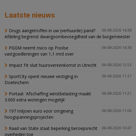
Laatste nieuws
Drugs aangetroffen in uw (verhuurde) pand?
06-08-2026 14:38
Afdeling begrenst dwangsombevoegdheid van de burgemeester
PGGM neemt risico op Poolse
06-08-2026 14:38
vastgoedleningen van 1,1 mrd over
Impact Fit sluit huurovereenkomst in Utrecht
06-08-2026 12:53
SportCity opent nieuwe vestiging in
06-08-2026 11:37
Doetinchem
Portaal: 'Afschaffing winstbelasting maakt
06-08-2026 11:21
3.000 extra woningen mogelijk'
197 miljoen euro voor omgeving
06-08-2026 11:00
hoogspanningsprojecten
Raad van State staat beperking beroepsrecht
06-08-2026 10:47
overheden toe