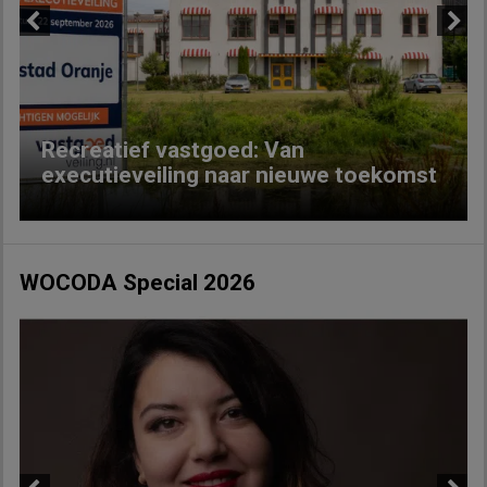
Previous
Next
Recreatief vastgoed: Van
executieveiling naar nieuwe toekomst
WOCODA Special 2026