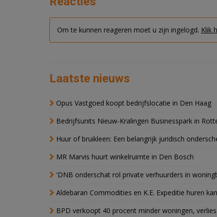
Reacties
Om te kunnen reageren moet u zijn ingelogd.
Klik 
Laatste nieuws
Opus Vastgoed koopt bedrijfslocatie in Den Haag
Bedrijfsunits Nieuw-Kralingen Businesspark in Rott
Huur of bruikleen: Een belangrijk juridisch ondersch
MR Marvis huurt winkelruimte in Den Bosch
'DNB onderschat rol private verhuurders in wonin
Aldebaran Commodities en K.E. Expeditie huren ka
BPD verkoopt 40 procent minder woningen, verlies