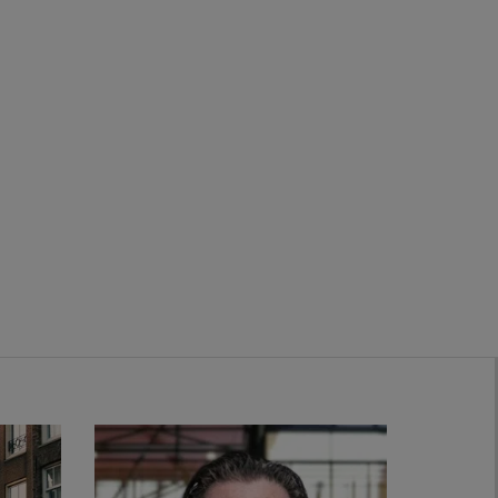
Zwanenburg
Bekijk