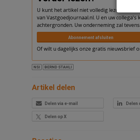
U kunt het artikel niet volledig lezen omda
van Vastgoedjournaal.nl. U en uw collega's k
achtergronden. Uw onderneming zal tevens 
Abonnement afsluiten
Of wilt u dagelijks onze gratis nieuwsbrief
NSI
BERND STAHLI
Artikel delen
Delen via e-mail
Delen 
Delen op X