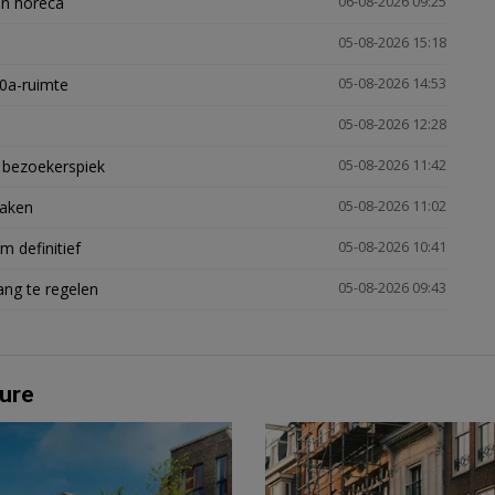
en horeca
06-08-2026 09:25
05-08-2026 15:18
30a-ruimte
05-08-2026 14:53
05-08-2026 12:28
e bezoekerspiek
05-08-2026 11:42
zaken
05-08-2026 11:02
 definitief
05-08-2026 10:41
ng te regelen
05-08-2026 09:43
ure