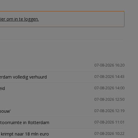
hier om in te loggen.
07-08-2026 16:20
erdam volledig verhuurd
07-08-2026 14:43
eid
07-08-2026 14:00
07-08-2026 12:50
gbouw'
07-08-2026 12:19
ntoorruimte in Rotterdam
07-08-2026 11:01
 krimpt naar 18 mln euro
07-08-2026 10:22