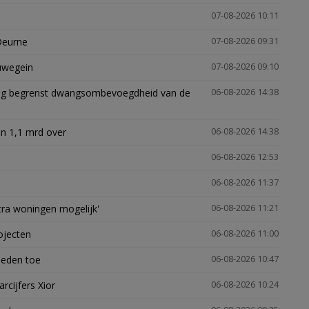
07-08-2026 10:11
Deurne
07-08-2026 09:31
euwegein
07-08-2026 09:10
ling begrenst dwangsombevoegdheid van de
06-08-2026 14:38
n 1,1 mrd over
06-08-2026 14:38
06-08-2026 12:53
06-08-2026 11:37
xtra woningen mogelijk'
06-08-2026 11:21
ojecten
06-08-2026 11:00
heden toe
06-08-2026 10:47
arcijfers Xior
06-08-2026 10:24