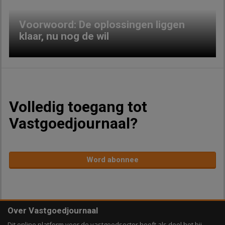
Voorwoord: De oplossingen liggen
klaar, nu nog de wil
Volledig toegang tot
Vastgoedjournaal?
Word abonnee
Over Vastgoedjournaal
Dit online platform voor de vastgoedsector heeft als doel het bij