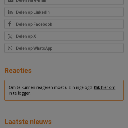
Delen via e-mail
Delen op LinkedIn
Delen op Facebook
Delen op X
Delen op WhatsApp
Reacties
Om te kunnen reageren moet u zijn ingelogd.
Klik hier om
in te loggen.
Laatste nieuws