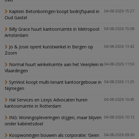
Kaptein Betonboringen koopt bedrijfspand in
04-08-2026 15:27
Oud Gastel
Billy Grace huurt kantoorruimte in Metropool
04-08-2026 15:08
Amsterdam
Jo & Josie opent kunstwinkel in Bergen op
04-08-2026 13:42
Zoom
Normal huurt winkelruimte aan het Veerplein in
04-08-2026 11:50
Vlaardingen
SynVest koopt multi-tenant kantoorgebouw in
04-08-2026 11:25
Nijmegen
Hal Services en Lexys Advocaten huren
04-08-2026 10:45
kantoorruimte in Rotterdam
ING: Woningopleveringen stijgen, maar blijven
04-08-2026 10:13
onder kabinetsdoel
Koopwoningen bouwen als corporatie: ‘Geen
04-08-2026 09:30