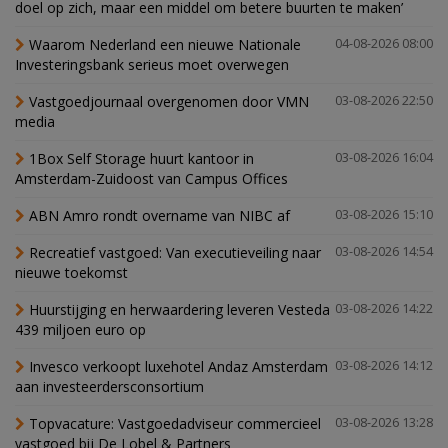
doel op zich, maar een middel om betere buurten te maken’
Waarom Nederland een nieuwe Nationale
04-08-2026 08:00
Investeringsbank serieus moet overwegen
Vastgoedjournaal overgenomen door VMN
03-08-2026 22:50
media
1Box Self Storage huurt kantoor in
03-08-2026 16:04
Amsterdam-Zuidoost van Campus Offices
ABN Amro rondt overname van NIBC af
03-08-2026 15:10
Recreatief vastgoed: Van executieveiling naar
03-08-2026 14:54
nieuwe toekomst
Huurstijging en herwaardering leveren Vesteda
03-08-2026 14:22
439 miljoen euro op
Invesco verkoopt luxehotel Andaz Amsterdam
03-08-2026 14:12
aan investeerdersconsortium
Topvacature: Vastgoedadviseur commercieel
03-08-2026 13:28
vastgoed bij De Lobel & Partners