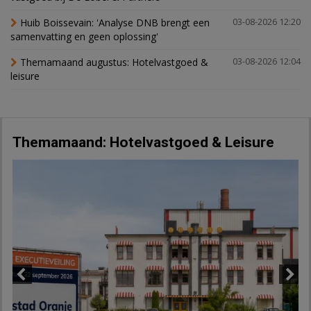
Huib Boissevain: 'Analyse DNB brengt een
03-08-2026 12:20
samenvatting en geen oplossing'
Themamaand augustus: Hotelvastgoed &
03-08-2026 12:04
leisure
Themamaand: Hotelvastgoed & Leisure
Previous
Next