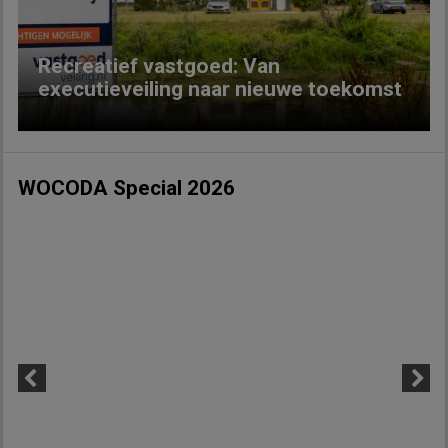
Recreatief vastgoed: Van
executieveiling naar nieuwe toekomst
WOCODA Special 2026
Previous
Next