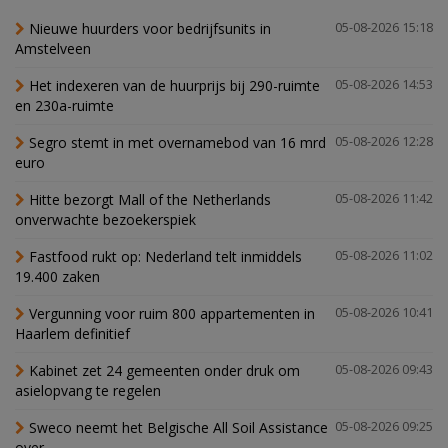
Nieuwe huurders voor bedrijfsunits in
05-08-2026 15:18
Amstelveen
Het indexeren van de huurprijs bij 290-ruimte
05-08-2026 14:53
en 230a-ruimte
Segro stemt in met overnamebod van 16 mrd
05-08-2026 12:28
euro
Hitte bezorgt Mall of the Netherlands
05-08-2026 11:42
onverwachte bezoekerspiek
Fastfood rukt op: Nederland telt inmiddels
05-08-2026 11:02
19.400 zaken
Vergunning voor ruim 800 appartementen in
05-08-2026 10:41
Haarlem definitief
Kabinet zet 24 gemeenten onder druk om
05-08-2026 09:43
asielopvang te regelen
Sweco neemt het Belgische All Soil Assistance
05-08-2026 09:25
over