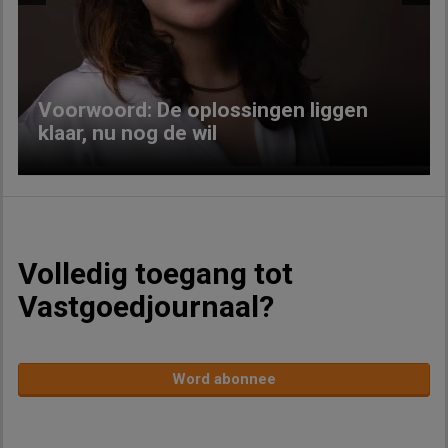
Previous
Next
Voorwoord: De oplossingen liggen
klaar, nu nog de wil
Volledig toegang tot
Vastgoedjournaal?
Word abonnee