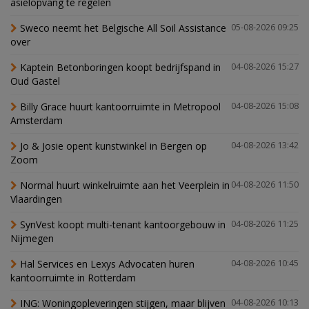
asielopvang te regelen
Sweco neemt het Belgische All Soil Assistance
05-08-2026 09:25
over
Kaptein Betonboringen koopt bedrijfspand in
04-08-2026 15:27
Oud Gastel
Billy Grace huurt kantoorruimte in Metropool
04-08-2026 15:08
Amsterdam
Jo & Josie opent kunstwinkel in Bergen op
04-08-2026 13:42
Zoom
Normal huurt winkelruimte aan het Veerplein in
04-08-2026 11:50
Vlaardingen
SynVest koopt multi-tenant kantoorgebouw in
04-08-2026 11:25
Nijmegen
Hal Services en Lexys Advocaten huren
04-08-2026 10:45
kantoorruimte in Rotterdam
ING: Woningopleveringen stijgen, maar blijven
04-08-2026 10:13