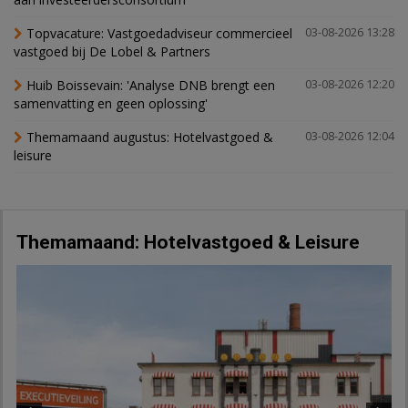
Topvacature: Vastgoedadviseur commercieel
03-08-2026 13:28
vastgoed bij De Lobel & Partners
Huib Boissevain: 'Analyse DNB brengt een
03-08-2026 12:20
samenvatting en geen oplossing'
Themamaand augustus: Hotelvastgoed &
03-08-2026 12:04
leisure
Themamaand: Hotelvastgoed & Leisure