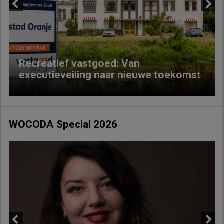
Previous
Next
Recreatief vastgoed: Van
executieveiling naar nieuwe toekomst
WOCODA Special 2026