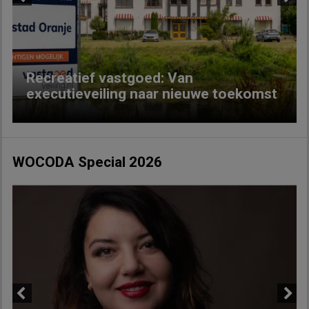
Previous
Next
Recreatief vastgoed: Van
executieveiling naar nieuwe toekomst
WOCODA Special 2026