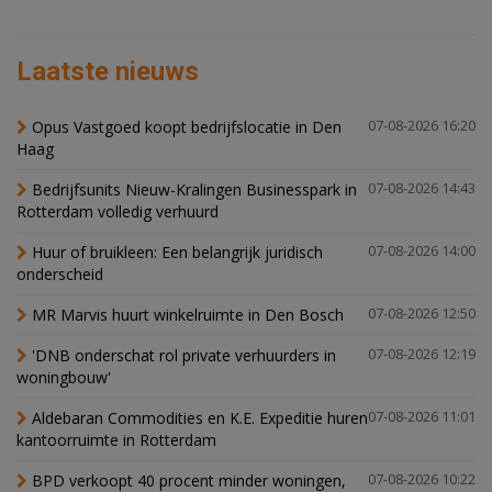
Laatste nieuws
Opus Vastgoed koopt bedrijfslocatie in Den
07-08-2026 16:20
Haag
Bedrijfsunits Nieuw-Kralingen Businesspark in
07-08-2026 14:43
Rotterdam volledig verhuurd
Huur of bruikleen: Een belangrijk juridisch
07-08-2026 14:00
onderscheid
MR Marvis huurt winkelruimte in Den Bosch
07-08-2026 12:50
'DNB onderschat rol private verhuurders in
07-08-2026 12:19
woningbouw'
Aldebaran Commodities en K.E. Expeditie huren
07-08-2026 11:01
kantoorruimte in Rotterdam
BPD verkoopt 40 procent minder woningen,
07-08-2026 10:22