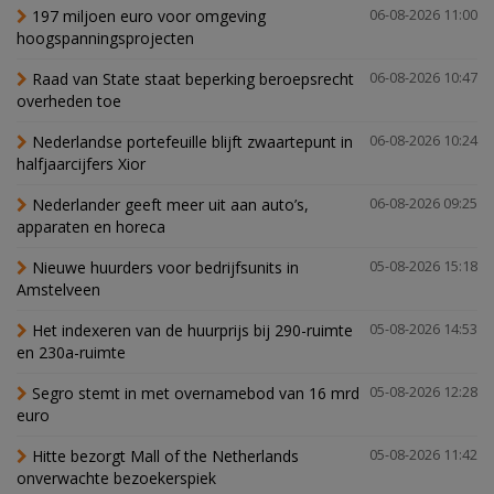
197 miljoen euro voor omgeving
06-08-2026 11:00
hoogspanningsprojecten
Raad van State staat beperking beroepsrecht
06-08-2026 10:47
overheden toe
Nederlandse portefeuille blijft zwaartepunt in
06-08-2026 10:24
halfjaarcijfers Xior
Nederlander geeft meer uit aan auto’s,
06-08-2026 09:25
apparaten en horeca
Nieuwe huurders voor bedrijfsunits in
05-08-2026 15:18
Amstelveen
Het indexeren van de huurprijs bij 290-ruimte
05-08-2026 14:53
en 230a-ruimte
Segro stemt in met overnamebod van 16 mrd
05-08-2026 12:28
euro
Hitte bezorgt Mall of the Netherlands
05-08-2026 11:42
onverwachte bezoekerspiek