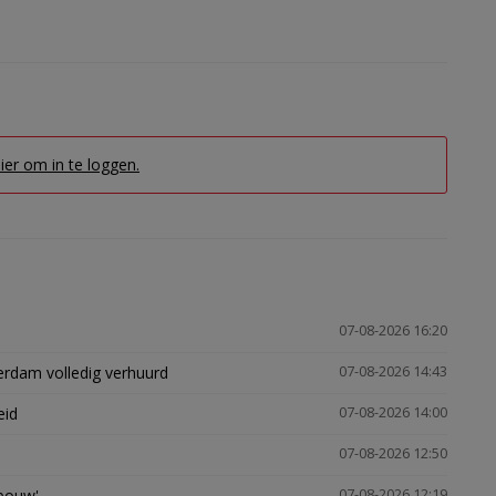
hier om in te loggen.
07-08-2026 16:20
erdam volledig verhuurd
07-08-2026 14:43
eid
07-08-2026 14:00
07-08-2026 12:50
gbouw'
07-08-2026 12:19