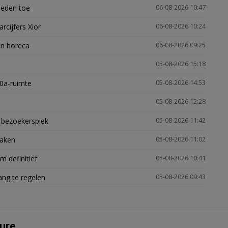
heden toe
06-08-2026 10:47
arcijfers Xior
06-08-2026 10:24
en horeca
06-08-2026 09:25
05-08-2026 15:18
30a-ruimte
05-08-2026 14:53
05-08-2026 12:28
e bezoekerspiek
05-08-2026 11:42
zaken
05-08-2026 11:02
 definitief
05-08-2026 10:41
ng te regelen
05-08-2026 09:43
ure