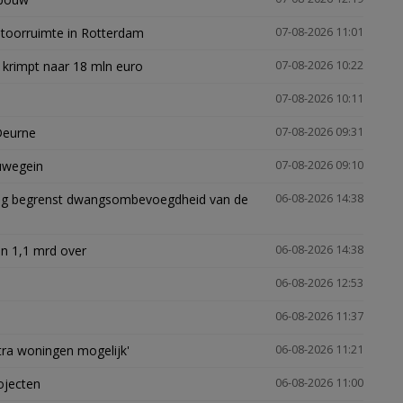
ntoorruimte in Rotterdam
07-08-2026 11:01
 krimpt naar 18 mln euro
07-08-2026 10:22
07-08-2026 10:11
Deurne
07-08-2026 09:31
euwegein
07-08-2026 09:10
ling begrenst dwangsombevoegdheid van de
06-08-2026 14:38
n 1,1 mrd over
06-08-2026 14:38
06-08-2026 12:53
06-08-2026 11:37
xtra woningen mogelijk'
06-08-2026 11:21
ojecten
06-08-2026 11:00