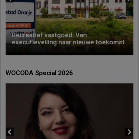
Previous
Next
Recreatief vastgoed: Van
executieveiling naar nieuwe toekomst
WOCODA Special 2026