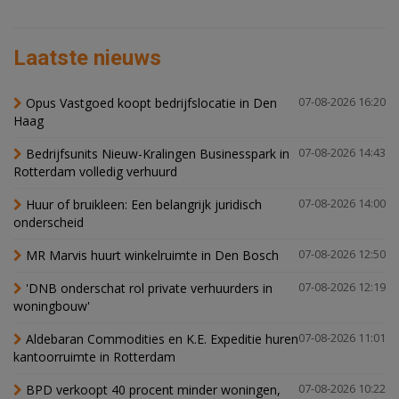
Laatste nieuws
Opus Vastgoed koopt bedrijfslocatie in Den
07-08-2026 16:20
Haag
Bedrijfsunits Nieuw-Kralingen Businesspark in
07-08-2026 14:43
Rotterdam volledig verhuurd
Huur of bruikleen: Een belangrijk juridisch
07-08-2026 14:00
onderscheid
MR Marvis huurt winkelruimte in Den Bosch
07-08-2026 12:50
'DNB onderschat rol private verhuurders in
07-08-2026 12:19
woningbouw'
Aldebaran Commodities en K.E. Expeditie huren
07-08-2026 11:01
kantoorruimte in Rotterdam
BPD verkoopt 40 procent minder woningen,
07-08-2026 10:22