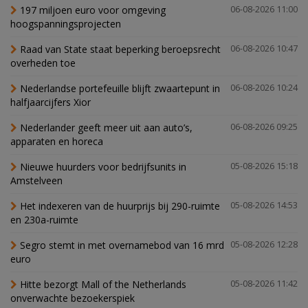
197 miljoen euro voor omgeving
06-08-2026 11:00
hoogspanningsprojecten
Raad van State staat beperking beroepsrecht
06-08-2026 10:47
overheden toe
Nederlandse portefeuille blijft zwaartepunt in
06-08-2026 10:24
halfjaarcijfers Xior
Nederlander geeft meer uit aan auto’s,
06-08-2026 09:25
apparaten en horeca
Nieuwe huurders voor bedrijfsunits in
05-08-2026 15:18
Amstelveen
Het indexeren van de huurprijs bij 290-ruimte
05-08-2026 14:53
en 230a-ruimte
Segro stemt in met overnamebod van 16 mrd
05-08-2026 12:28
euro
Hitte bezorgt Mall of the Netherlands
05-08-2026 11:42
onverwachte bezoekerspiek