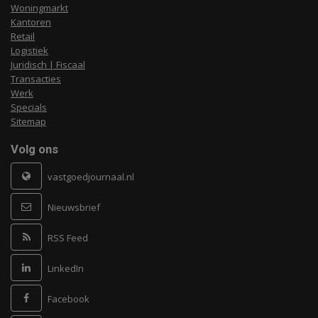
Woningmarkt
Kantoren
Retail
Logistiek
Juridisch | Fiscaal
Transacties
Werk
Specials
Sitemap
Volg ons
vastgoedjournaal.nl
Nieuwsbrief
RSS Feed
LinkedIn
Facebook