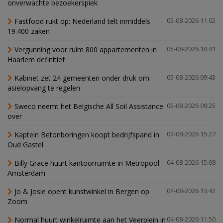
onverwachte bezoekerspiek
Fastfood rukt op: Nederland telt inmiddels
05-08-2026 11:02
19.400 zaken
Vergunning voor ruim 800 appartementen in
05-08-2026 10:41
Haarlem definitief
Kabinet zet 24 gemeenten onder druk om
05-08-2026 09:43
asielopvang te regelen
Sweco neemt het Belgische All Soil Assistance
05-08-2026 09:25
over
Kaptein Betonboringen koopt bedrijfspand in
04-08-2026 15:27
Oud Gastel
Billy Grace huurt kantoorruimte in Metropool
04-08-2026 15:08
Amsterdam
Jo & Josie opent kunstwinkel in Bergen op
04-08-2026 13:42
Zoom
Normal huurt winkelruimte aan het Veerplein in
04-08-2026 11:50