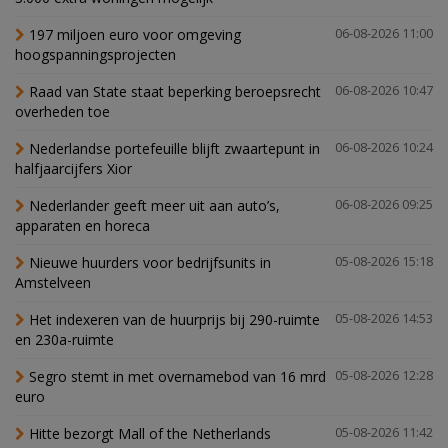
197 miljoen euro voor omgeving
06-08-2026 11:00
hoogspanningsprojecten
Raad van State staat beperking beroepsrecht
06-08-2026 10:47
overheden toe
Nederlandse portefeuille blijft zwaartepunt in
06-08-2026 10:24
halfjaarcijfers Xior
Nederlander geeft meer uit aan auto’s,
06-08-2026 09:25
apparaten en horeca
Nieuwe huurders voor bedrijfsunits in
05-08-2026 15:18
Amstelveen
Het indexeren van de huurprijs bij 290-ruimte
05-08-2026 14:53
en 230a-ruimte
Segro stemt in met overnamebod van 16 mrd
05-08-2026 12:28
euro
Hitte bezorgt Mall of the Netherlands
05-08-2026 11:42