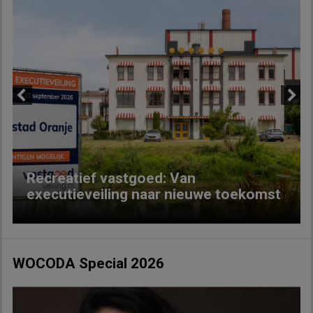
Previous
Next
Recreatief vastgoed: Van
executieveiling naar nieuwe toekomst
WOCODA Special 2026