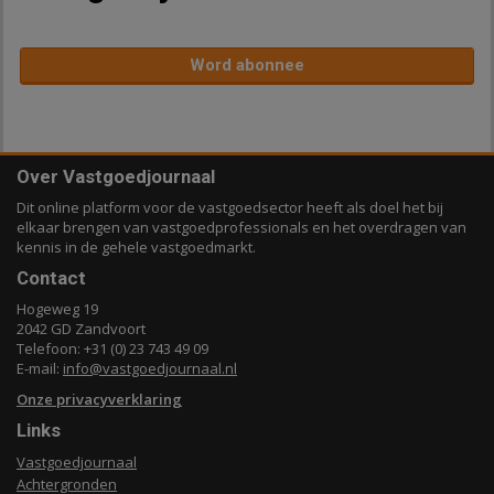
Word abonnee
Over Vastgoedjournaal
Dit online platform voor de vastgoedsector heeft als doel het bij
elkaar brengen van vastgoedprofessionals en het overdragen van
kennis in de gehele vastgoedmarkt.
Contact
Hogeweg 19
2042 GD Zandvoort
Telefoon: +31 (0) 23 743 49 09
E-mail:
info@vastgoedjournaal.nl
Onze privacyverklaring
Links
Vastgoedjournaal
Achtergronden