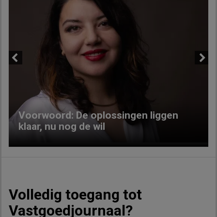
Previous
Next
Voorwoord: De oplossingen liggen
klaar, nu nog de wil
Volledig toegang tot
Vastgoedjournaal?