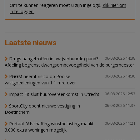
Om te kunnen reageren moet u zijn ingelogd.
Klik hier om
in te loggen.
Laatste nieuws
Drugs aangetroffen in uw (verhuurde) pand?
06-08-2026 14:38
Afdeling begrenst dwangsombevoegdheid van de burgemeester
PGGM neemt risico op Poolse
06-08-2026 14:38
vastgoedleningen van 1,1 mrd over
Impact Fit sluit huurovereenkomst in Utrecht
06-08-2026 12:53
SportCity opent nieuwe vestiging in
06-08-2026 11:37
Doetinchem
Portaal: 'Afschaffing winstbelasting maakt
06-08-2026 11:21
3.000 extra woningen mogelijk'