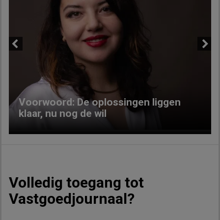
Previous
Next
Voorwoord: De oplossingen liggen
klaar, nu nog de wil
Volledig toegang tot
Vastgoedjournaal?