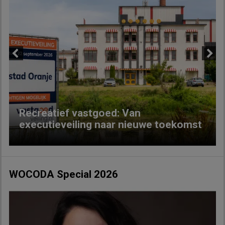
Previous
Next
Recreatief vastgoed: Van
executieveiling naar nieuwe toekomst
WOCODA Special 2026