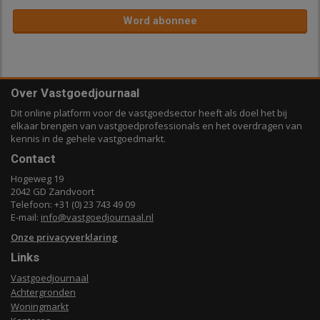
Word abonnee
Over Vastgoedjournaal
Dit online platform voor de vastgoedsector heeft als doel het bij
elkaar brengen van vastgoedprofessionals en het overdragen van
kennis in de gehele vastgoedmarkt.
Contact
Hogeweg 19
2042 GD Zandvoort
Telefoon: +31 (0) 23 743 49 09
E-mail:
info@vastgoedjournaal.nl
Onze privacyverklaring
Links
Vastgoedjournaal
Achtergronden
Woningmarkt