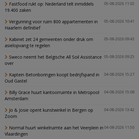
Fastfood rukt op: Nederland telt inmiddels
05-08-2026 11:02
19.400 zaken
Vergunning voor ruim 800 appartementen in
05-08-2026 10:41
Haarlem definitief
Kabinet zet 24 gemeenten onder druk om
05-08-2026 09:43
asielopvang te regelen
Sweco neemt het Belgische All Soil Assistance
05-08-2026 09:25
over
Kaptein Betonboringen koopt bedrijfspand in
04-08-2026 15:27
Oud Gastel
Billy Grace huurt kantoorruimte in Metropool
04-08-2026 15:08
Amsterdam
Jo & Josie opent kunstwinkel in Bergen op
04-08-2026 13:42
Zoom
Normal huurt winkelruimte aan het Veerplein in
04-08-2026 11:50
Vlaardingen