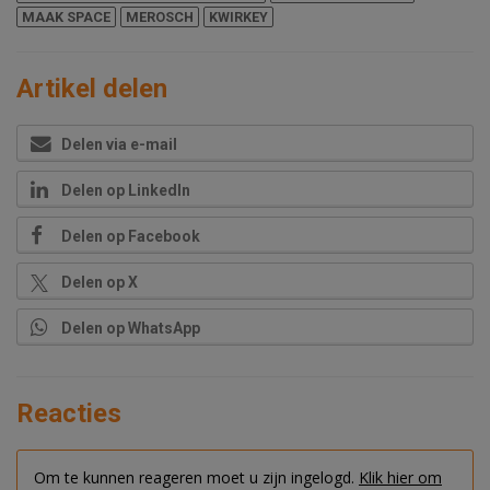
MAAK SPACE
MEROSCH
KWIRKEY
Artikel delen
Delen via e-mail
Delen op LinkedIn
Delen op Facebook
Delen op X
Delen op WhatsApp
Reacties
Om te kunnen reageren moet u zijn ingelogd.
Klik hier om