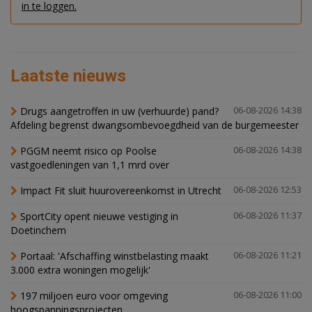
in te loggen.
Laatste nieuws
Drugs aangetroffen in uw (verhuurde) pand?
06-08-2026 14:38
Afdeling begrenst dwangsombevoegdheid van de burgemeester
PGGM neemt risico op Poolse
06-08-2026 14:38
vastgoedleningen van 1,1 mrd over
Impact Fit sluit huurovereenkomst in Utrecht
06-08-2026 12:53
SportCity opent nieuwe vestiging in
06-08-2026 11:37
Doetinchem
Portaal: 'Afschaffing winstbelasting maakt
06-08-2026 11:21
3.000 extra woningen mogelijk'
197 miljoen euro voor omgeving
06-08-2026 11:00
hoogspanningsprojecten