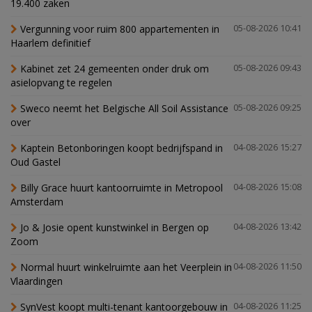
19.400 zaken
Vergunning voor ruim 800 appartementen in
05-08-2026 10:41
Haarlem definitief
Kabinet zet 24 gemeenten onder druk om
05-08-2026 09:43
asielopvang te regelen
Sweco neemt het Belgische All Soil Assistance
05-08-2026 09:25
over
Kaptein Betonboringen koopt bedrijfspand in
04-08-2026 15:27
Oud Gastel
Billy Grace huurt kantoorruimte in Metropool
04-08-2026 15:08
Amsterdam
Jo & Josie opent kunstwinkel in Bergen op
04-08-2026 13:42
Zoom
Normal huurt winkelruimte aan het Veerplein in
04-08-2026 11:50
Vlaardingen
SynVest koopt multi-tenant kantoorgebouw in
04-08-2026 11:25