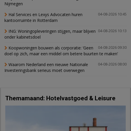
Nijmegen
Hal Services en Lexys Advocaten huren
04-08-2026 10:45
kantoorruimte in Rotterdam
ING: Woningopleveringen stijgen, maar blijven
04-08-2026 10:13
onder kabinetsdoel
Koopwoningen bouwen als corporatie: ‘Geen
04-08-2026 09:30
doel op zich, maar een middel om betere buurten te maken’
Waarom Nederland een nieuwe Nationale
04-08-2026 08:00
Investeringsbank serieus moet overwegen
Themamaand: Hotelvastgoed & Leisure