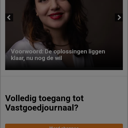
Previous
Next
Voorwoord: De oplossingen liggen
klaar, nu nog de wil
Volledig toegang tot
Vastgoedjournaal?