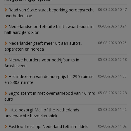
Raad van State staat beperking beroepsrecht
06-08-2026 10:47
overheden toe
Nederlandse portefeuille blijft zwaartepunt in
06-08-2026 10:24
halfjaarcijfers Xior
Nederlander geeft meer uit aan auto’s,
06-08-2026 09:25
apparaten en horeca
Nieuwe huurders voor bedrijfsunits in
05-08-2026 15:18
Amstelveen
Het indexeren van de huurprijs bij 290-ruimte
05-08-2026 14:53
en 230a-ruimte
Segro stemt in met overnamebod van 16 mrd
05-08-2026 12:28
euro
Hitte bezorgt Mall of the Netherlands
05-08-2026 11:42
onverwachte bezoekerspiek
Fastfood rukt op: Nederland telt inmiddels
05-08-2026 11:02