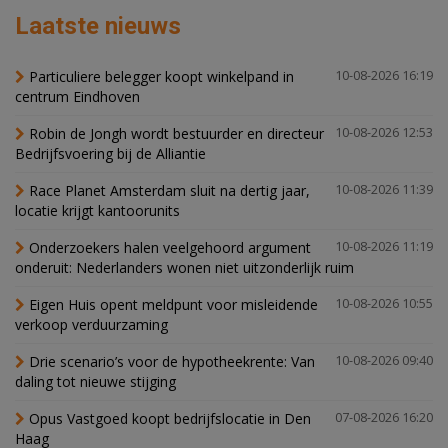
Laatste nieuws
Particuliere belegger koopt winkelpand in
10-08-2026 16:19
centrum Eindhoven
Robin de Jongh wordt bestuurder en directeur
10-08-2026 12:53
Bedrijfsvoering bij de Alliantie
Race Planet Amsterdam sluit na dertig jaar,
10-08-2026 11:39
locatie krijgt kantoorunits
Onderzoekers halen veelgehoord argument
10-08-2026 11:19
onderuit: Nederlanders wonen niet uitzonderlijk ruim
Eigen Huis opent meldpunt voor misleidende
10-08-2026 10:55
verkoop verduurzaming
Drie scenario’s voor de hypotheekrente: Van
10-08-2026 09:40
daling tot nieuwe stijging
Opus Vastgoed koopt bedrijfslocatie in Den
07-08-2026 16:20
Haag