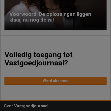
Voorwoord: De oplossingen liggen
klaar, nu nog de wil
Volledig toegang tot
Vastgoedjournaal?
Word abonnee
Over Vastgoedjournaal