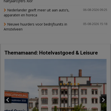
halfjaarcijfers Xior
Nederlander geeft meer uit aan auto’s,
06-08-2026 09:25
apparaten en horeca
Nieuwe huurders voor bedrijfsunits in
05-08-2026 15:18
Amstelveen
Themamaand: Hotelvastgoed & Leisure
Previous
Next