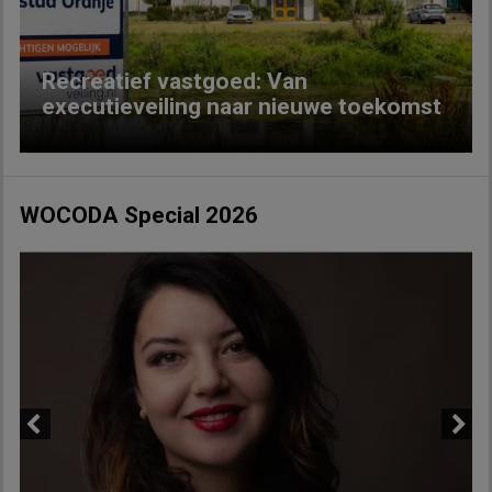
Recreatief vastgoed: Van
executieveiling naar nieuwe toekomst
WOCODA Special 2026
Previous
Next