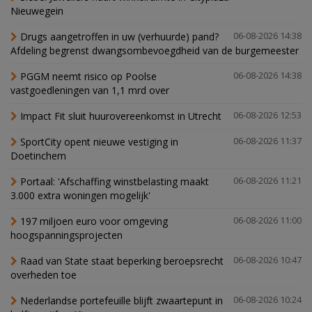
Nieuwegein
Drugs aangetroffen in uw (verhuurde) pand?
06-08-2026 14:38
Afdeling begrenst dwangsombevoegdheid van de burgemeester
PGGM neemt risico op Poolse
06-08-2026 14:38
vastgoedleningen van 1,1 mrd over
Impact Fit sluit huurovereenkomst in Utrecht
06-08-2026 12:53
SportCity opent nieuwe vestiging in
06-08-2026 11:37
Doetinchem
Portaal: 'Afschaffing winstbelasting maakt
06-08-2026 11:21
3.000 extra woningen mogelijk'
197 miljoen euro voor omgeving
06-08-2026 11:00
hoogspanningsprojecten
Raad van State staat beperking beroepsrecht
06-08-2026 10:47
overheden toe
Nederlandse portefeuille blijft zwaartepunt in
06-08-2026 10:24