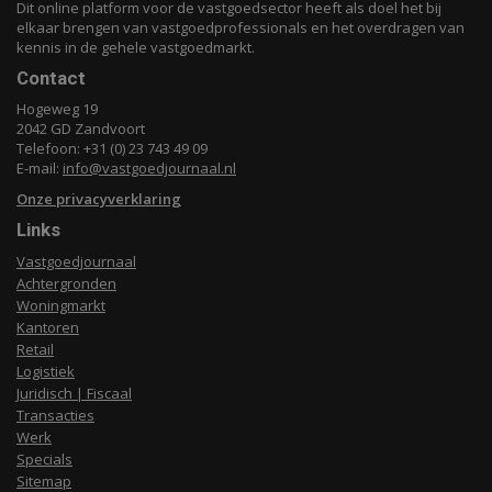
Dit online platform voor de vastgoedsector heeft als doel het bij
elkaar brengen van vastgoedprofessionals en het overdragen van
kennis in de gehele vastgoedmarkt.
Contact
Hogeweg 19
2042 GD Zandvoort
Telefoon: +31 (0) 23 743 49 09
E-mail:
info@vastgoedjournaal.nl
Onze privacyverklaring
Links
Vastgoedjournaal
Achtergronden
Woningmarkt
Kantoren
Retail
Logistiek
Juridisch | Fiscaal
Transacties
Werk
Specials
Sitemap