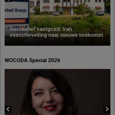
Previous
Next
Recreatief vastgoed: Van
executieveiling naar nieuwe toekomst
WOCODA Special 2026