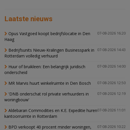
Laatste nieuws
Opus Vastgoed koopt bedrijfslocatie in Den
07-08-2026 16:20
Haag
Bedrijfsunits Nieuw-Kralingen Businesspark in
07-08-2026 14:43
Rotterdam volledig verhuurd
Huur of bruikleen: Een belangrijk juridisch
07-08-2026 14:00
onderscheid
MR Marvis huurt winkelruimte in Den Bosch
07-08-2026 12:50
'DNB onderschat rol private verhuurders in
07-08-2026 12:19
woningbouw'
Aldebaran Commodities en K.E. Expeditie huren
07-08-2026 11:01
kantoorruimte in Rotterdam
BPD verkoopt 40 procent minder woningen,
07-08-2026 10:22