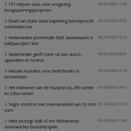
197 miljoen euro voor omgeving
06-08-2026 11:00
hoogspanningsprojecten
Raad van State staat beperking beroepsrecht
06-08-2026 10:47
overheden toe
Nederlandse portefeuille blijft zwaartepunt in
06-08-2026 10:24
halfjaarcijfers Xior
Nederlander geeft meer uit aan auto’s,
06-08-2026 09:25
apparaten en horeca
Nieuwe huurders voor bedrijfsunits in
05-08-2026 15:18
Amstelveen
Het indexeren van de huurprijs bij 290-ruimte
05-08-2026 14:53
en 230a-ruimte
Segro stemt in met overnamebod van 16 mrd
05-08-2026 12:28
euro
Hitte bezorgt Mall of the Netherlands
05-08-2026 11:42
onverwachte bezoekerspiek