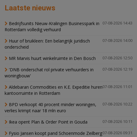
Laatste nieuws
Bedrijfsunits Nieuw-Kralingen Businesspark in
07-08-2026 14:43
Rotterdam volledig verhuurd
Huur of bruikleen: Een belangrijk juridisch
07-08-2026 14:00
onderscheid
MR Marvis huurt winkelruimte in Den Bosch
07-08-2026 12:50
'DNB onderschat rol private verhuurders in
07-08-2026 12:19
woningbouw'
Aldebaran Commodities en K.E. Expeditie huren
07-08-2026 11:01
kantoorruimte in Rotterdam
BPD verkoopt 40 procent minder woningen,
07-08-2026 10:22
verlies krimpt naar 18 mln euro
Ikea opent Plan & Order Point in Gouda
07-08-2026 10:11
Fysio Jansen koopt pand Schoenmode Zeilberg
07-08-2026 09:31