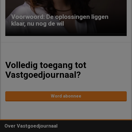
Voorwoord: De oplossingen liggen
klaar, nu nog de wil
Volledig toegang tot
Vastgoedjournaal?
Word abonnee
Over Vastgoedjournaal