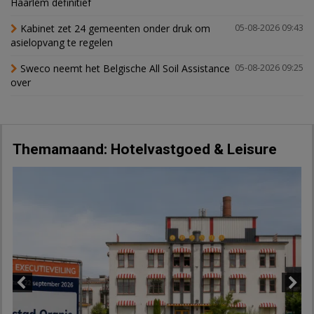
Haarlem definitief
Kabinet zet 24 gemeenten onder druk om
05-08-2026 09:43
asielopvang te regelen
Sweco neemt het Belgische All Soil Assistance
05-08-2026 09:25
over
Themamaand: Hotelvastgoed & Leisure
Previous
Next