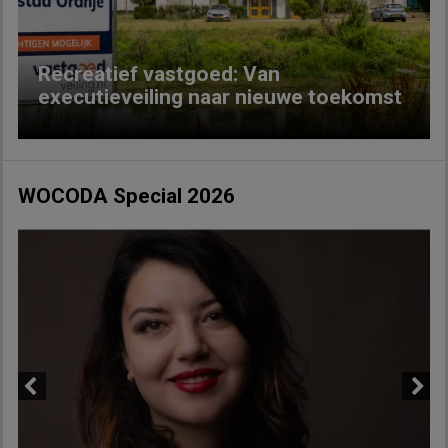
Recreatief vastgoed: Van
executieveiling naar nieuwe toekomst
WOCODA Special 2026
Previous
Next