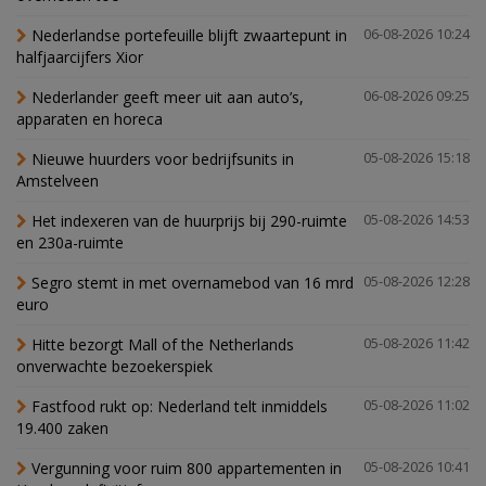
Nederlandse portefeuille blijft zwaartepunt in
06-08-2026 10:24
halfjaarcijfers Xior
Nederlander geeft meer uit aan auto’s,
06-08-2026 09:25
apparaten en horeca
Nieuwe huurders voor bedrijfsunits in
05-08-2026 15:18
Amstelveen
Het indexeren van de huurprijs bij 290-ruimte
05-08-2026 14:53
en 230a-ruimte
Segro stemt in met overnamebod van 16 mrd
05-08-2026 12:28
euro
Hitte bezorgt Mall of the Netherlands
05-08-2026 11:42
onverwachte bezoekerspiek
Fastfood rukt op: Nederland telt inmiddels
05-08-2026 11:02
19.400 zaken
Vergunning voor ruim 800 appartementen in
05-08-2026 10:41