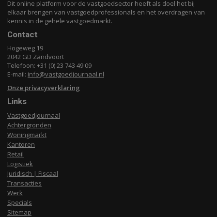
Dit online platform voor de vastgoedsector heeft als doel het bij
elkaar brengen van vastgoedprofessionals en het overdragen van
kennis in de gehele vastgoedmarkt.
Contact
Hogeweg 19
2042 GD Zandvoort
Telefoon: +31 (0) 23 743 49 09
E-mail:
info@vastgoedjournaal.nl
Onze privacyverklaring
Links
Vastgoedjournaal
Achtergronden
Woningmarkt
Kantoren
Retail
Logistiek
Juridisch | Fiscaal
Transacties
Werk
Specials
Sitemap