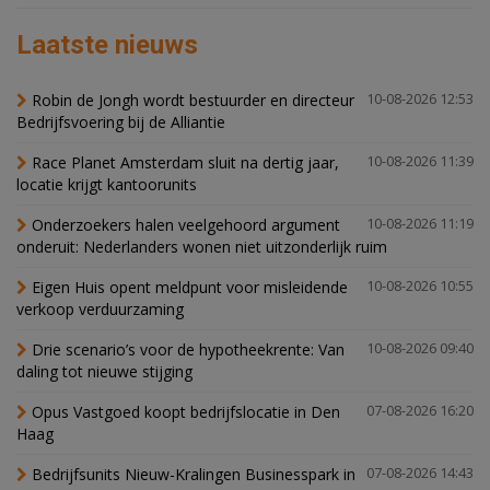
Laatste nieuws
Robin de Jongh wordt bestuurder en directeur
10-08-2026 12:53
Bedrijfsvoering bij de Alliantie
Race Planet Amsterdam sluit na dertig jaar,
10-08-2026 11:39
locatie krijgt kantoorunits
Onderzoekers halen veelgehoord argument
10-08-2026 11:19
onderuit: Nederlanders wonen niet uitzonderlijk ruim
Eigen Huis opent meldpunt voor misleidende
10-08-2026 10:55
verkoop verduurzaming
Drie scenario’s voor de hypotheekrente: Van
10-08-2026 09:40
daling tot nieuwe stijging
Opus Vastgoed koopt bedrijfslocatie in Den
07-08-2026 16:20
Haag
Bedrijfsunits Nieuw-Kralingen Businesspark in
07-08-2026 14:43