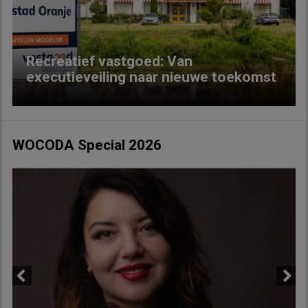
Recreatief vastgoed: Van
executieveiling naar nieuwe toekomst
WOCODA Special 2026
Previous
Next