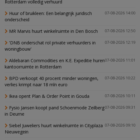
Rotterdam volledig verhuurd
Huur of bruikleen: Een belangrijk juridisch
07-08-2026 14:00
onderscheid
MR Marvis huurt winkelruimte in Den Bosch
07-08-2026 12:50
'DNB onderschat rol private verhuurders in
07-08-2026 12:19
woningbouw'
Aldebaran Commodities en K.E. Expeditie huren
07-08-2026 11:01
kantoorruimte in Rotterdam
BPD verkoopt 40 procent minder woningen,
07-08-2026 10:22
verlies krimpt naar 18 mln euro
Ikea opent Plan & Order Point in Gouda
07-08-2026 10:11
Fysio Jansen koopt pand Schoenmode Zeilberg
07-08-2026 09:31
in Deurne
Siebel Juweliers huurt winkelruimte in Cityplaza
07-08-2026 09:10
Nieuwegein