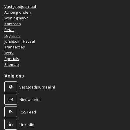
Vastgoedjournaal
Achtergronden
Woningmarkt
Kantoren
Retail
Logistiek
Juridisch | Fiscaal
Transacties
Werk
Specials
Sitemap
Volg ons
vastgoedjournaal.nl
Nieuwsbrief
RSS Feed
LinkedIn