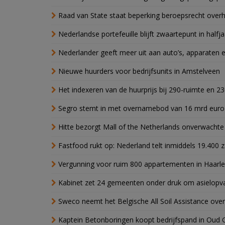
Raad van State staat beperking beroepsrecht over
Nederlandse portefeuille blijft zwaartepunt in halfja
Nederlander geeft meer uit aan auto’s, apparaten 
Nieuwe huurders voor bedrijfsunits in Amstelveen
Het indexeren van de huurprijs bij 290-ruimte en 2
Segro stemt in met overnamebod van 16 mrd euro
Hitte bezorgt Mall of the Netherlands onverwacht
Fastfood rukt op: Nederland telt inmiddels 19.400 
Vergunning voor ruim 800 appartementen in Haarlem
Kabinet zet 24 gemeenten onder druk om asielopva
Sweco neemt het Belgische All Soil Assistance over
Kaptein Betonboringen koopt bedrijfspand in Oud 