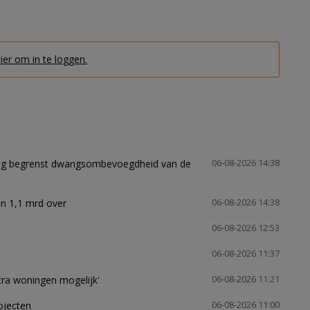
hier om in te loggen.
ling begrenst dwangsombevoegdheid van de
06-08-2026 14:38
n 1,1 mrd over
06-08-2026 14:38
06-08-2026 12:53
06-08-2026 11:37
xtra woningen mogelijk'
06-08-2026 11:21
ojecten
06-08-2026 11:00