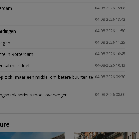
terdam
04-08-2026 15:08
04-08-2026 13:42
ardingen
04-08-2026 11:50
megen
04-08-2026 11:25
mte in Rotterdam
04-08-2026 10:45
er kabinetsdoel
04-08-2026 10:13
p zich, maar een middel om betere buurten te
04-08-2026 09:30
ingsbank serieus moet overwegen
04-08-2026 08:00
ure