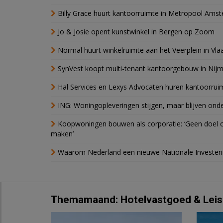
Billy Grace huurt kantoorruimte in Metropool Ams
Jo & Josie opent kunstwinkel in Bergen op Zoom
Normal huurt winkelruimte aan het Veerplein in Vla
SynVest koopt multi-tenant kantoorgebouw in Nij
Hal Services en Lexys Advocaten huren kantoorrui
ING: Woningopleveringen stijgen, maar blijven ond
Koopwoningen bouwen als corporatie: ‘Geen doel o
maken’
Waarom Nederland een nieuwe Nationale Invester
Themamaand: Hotelvastgoed & Leis