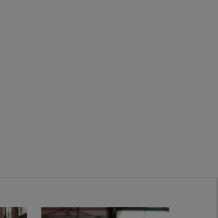
Zwanenburg
Bekijk