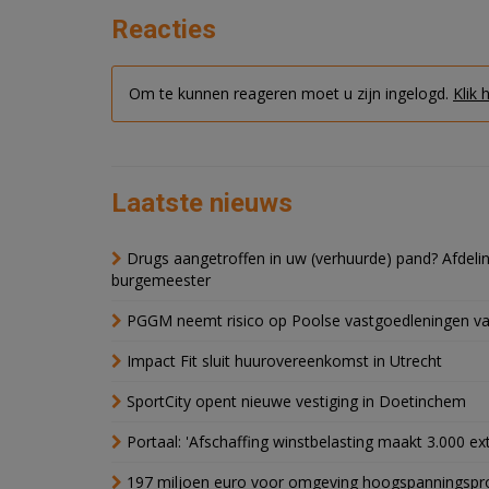
Reacties
Om te kunnen reageren moet u zijn ingelogd.
Klik 
Laatste nieuws
Drugs aangetroffen in uw (verhuurde) pand? Afde
burgemeester
PGGM neemt risico op Poolse vastgoedleningen va
Impact Fit sluit huurovereenkomst in Utrecht
SportCity opent nieuwe vestiging in Doetinchem
Portaal: 'Afschaffing winstbelasting maakt 3.000 e
197 miljoen euro voor omgeving hoogspanningspr