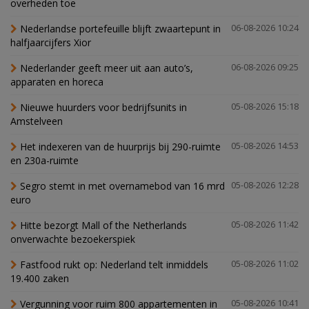
overheden toe
Nederlandse portefeuille blijft zwaartepunt in
06-08-2026 10:24
halfjaarcijfers Xior
Nederlander geeft meer uit aan auto’s,
06-08-2026 09:25
apparaten en horeca
Nieuwe huurders voor bedrijfsunits in
05-08-2026 15:18
Amstelveen
Het indexeren van de huurprijs bij 290-ruimte
05-08-2026 14:53
en 230a-ruimte
Segro stemt in met overnamebod van 16 mrd
05-08-2026 12:28
euro
Hitte bezorgt Mall of the Netherlands
05-08-2026 11:42
onverwachte bezoekerspiek
Fastfood rukt op: Nederland telt inmiddels
05-08-2026 11:02
19.400 zaken
Vergunning voor ruim 800 appartementen in
05-08-2026 10:41