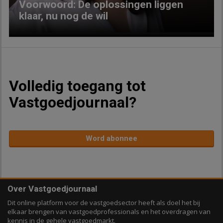
Voorwoord: De oplossingen liggen
klaar, nu nog de wil
Volledig toegang tot
Vastgoedjournaal?
Word abonnee
Over Vastgoedjournaal
Dit online platform voor de vastgoedsector heeft als doel het bij
elkaar brengen van vastgoedprofessionals en het overdragen van
kennis in de gehele vastgoedmarkt.