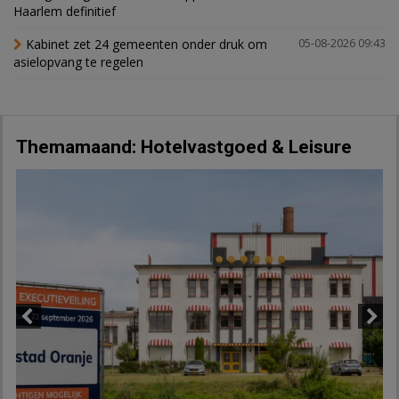
Haarlem definitief
Kabinet zet 24 gemeenten onder druk om
05-08-2026 09:43
asielopvang te regelen
Themamaand: Hotelvastgoed & Leisure
Previous
Next