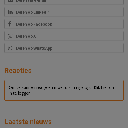
Delen via e-mail
Delen op LinkedIn
Delen op Facebook
Delen op X
Delen op WhatsApp
Reacties
Om te kunnen reageren moet u zijn ingelogd.
Klik hier om
in te loggen.
Laatste nieuws