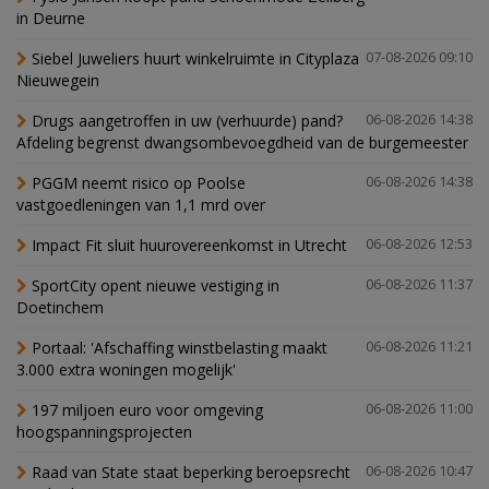
in Deurne
Siebel Juweliers huurt winkelruimte in Cityplaza
07-08-2026 09:10
Nieuwegein
Drugs aangetroffen in uw (verhuurde) pand?
06-08-2026 14:38
Afdeling begrenst dwangsombevoegdheid van de burgemeester
PGGM neemt risico op Poolse
06-08-2026 14:38
vastgoedleningen van 1,1 mrd over
Impact Fit sluit huurovereenkomst in Utrecht
06-08-2026 12:53
SportCity opent nieuwe vestiging in
06-08-2026 11:37
Doetinchem
Portaal: 'Afschaffing winstbelasting maakt
06-08-2026 11:21
3.000 extra woningen mogelijk'
197 miljoen euro voor omgeving
06-08-2026 11:00
hoogspanningsprojecten
Raad van State staat beperking beroepsrecht
06-08-2026 10:47