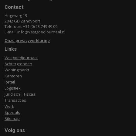
Contact
Hogeweg 19
2042 GD Zandvoort
Telefoon: +31 (0) 23 743 49 09
E-mail:
info@vastgoedjournaal.nl
Onze privacyverklaring
Links
Vastgoedjournaal
Achtergronden
Woningmarkt
Kantoren
Retail
Logistiek
Juridisch | Fiscaal
Transacties
Werk
Specials
Sitemap
Volg ons