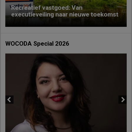
Recreatief vastgoed: Van
executieveiling naar nieuwe toekomst
WOCODA Special 2026
Previous
Next