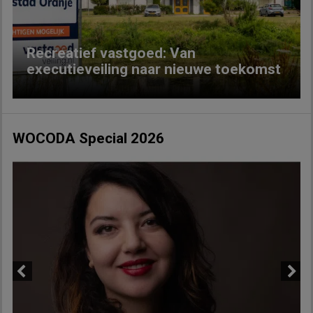
Recreatief vastgoed: Van
executieveiling naar nieuwe toekomst
WOCODA Special 2026
Previous
Next