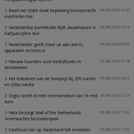
Raad van State staat beperking beroepsrecht
06-08-2026 10:47
overheden toe
Nederlandse portefeuille blijft zwaartepunt in
06-08-2026 10:24
halfjaarcijfers Xior
Nederlander geeft meer uit aan auto’s,
06-08-2026 09:25
apparaten en horeca
Nieuwe huurders voor bedrijfsunits in
05-08-2026 15:18
Amstelveen
Het indexeren van de huurprijs bij 290-ruimte
05-08-2026 14:53
en 230a-ruimte
Segro stemt in met overnamebod van 16 mrd
05-08-2026 12:28
euro
Hitte bezorgt Mall of the Netherlands
05-08-2026 11:42
onverwachte bezoekerspiek
Fastfood rukt op: Nederland telt inmiddels
05-08-2026 11:02