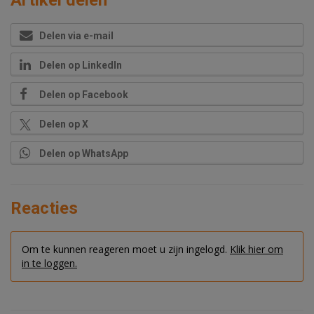
Artikel delen
Delen via e-mail
Delen op LinkedIn
Delen op Facebook
Delen op X
Delen op WhatsApp
Reacties
Om te kunnen reageren moet u zijn ingelogd.
Klik hier om
in te loggen.