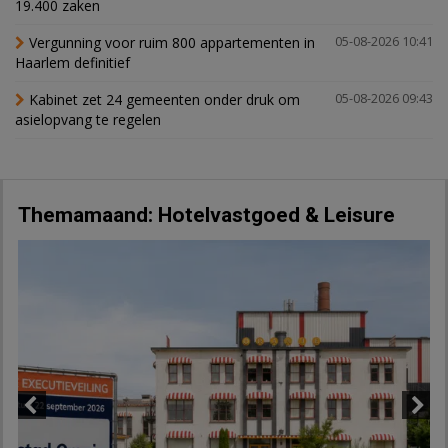
19.400 zaken
Vergunning voor ruim 800 appartementen in
05-08-2026 10:41
Haarlem definitief
Kabinet zet 24 gemeenten onder druk om
05-08-2026 09:43
asielopvang te regelen
Themamaand: Hotelvastgoed & Leisure
Previous
Next