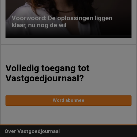
Voorwoord: De oplossingen liggen
klaar, nu nog de wil
Volledig toegang tot
Vastgoedjournaal?
Word abonnee
Over Vastgoedjournaal