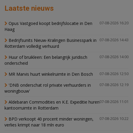
Laatste nieuws
Opus Vastgoed koopt bedrijfslocatie in Den
07-08-2026 16:20
Haag
Bedrijfsunits Nieuw-Kralingen Businesspark in
07-08-2026 14:43
Rotterdam volledig verhuurd
Huur of bruikleen: Een belangrijk juridisch
07-08-2026 14:00
onderscheid
MR Marvis huurt winkelruimte in Den Bosch
07-08-2026 12:50
'DNB onderschat rol private verhuurders in
07-08-2026 12:19
woningbouw'
Aldebaran Commodities en K.E. Expeditie huren
07-08-2026 11:01
kantoorruimte in Rotterdam
BPD verkoopt 40 procent minder woningen,
07-08-2026 10:22
verlies krimpt naar 18 mln euro