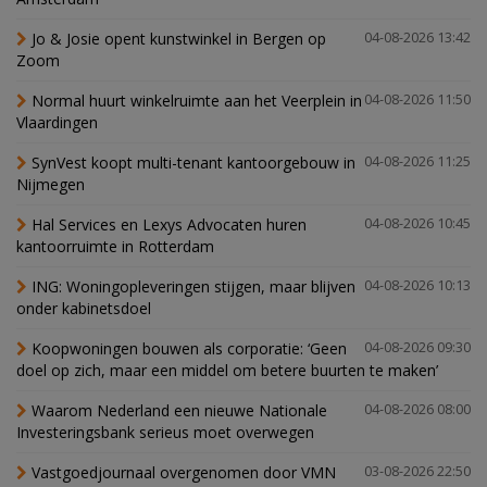
Jo & Josie opent kunstwinkel in Bergen op
04-08-2026 13:42
Zoom
Normal huurt winkelruimte aan het Veerplein in
04-08-2026 11:50
Vlaardingen
SynVest koopt multi-tenant kantoorgebouw in
04-08-2026 11:25
Nijmegen
Hal Services en Lexys Advocaten huren
04-08-2026 10:45
kantoorruimte in Rotterdam
ING: Woningopleveringen stijgen, maar blijven
04-08-2026 10:13
onder kabinetsdoel
Koopwoningen bouwen als corporatie: ‘Geen
04-08-2026 09:30
doel op zich, maar een middel om betere buurten te maken’
Waarom Nederland een nieuwe Nationale
04-08-2026 08:00
Investeringsbank serieus moet overwegen
Vastgoedjournaal overgenomen door VMN
03-08-2026 22:50