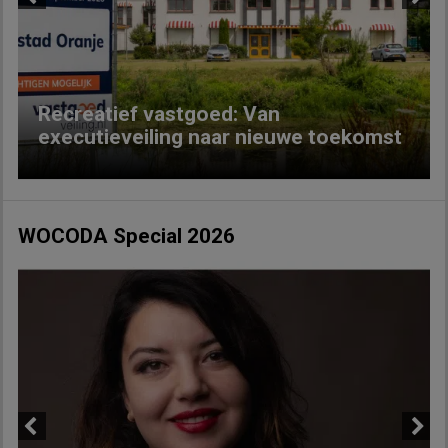
Previous
Next
Recreatief vastgoed: Van
executieveiling naar nieuwe toekomst
WOCODA Special 2026