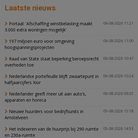
Laatste nieuws
Portaal: 'Afschaffing winstbelasting maakt
06-08-2026 11:21
3.000 extra woningen mogelijk'
197 miljoen euro voor omgeving
06-08-2026 11:00
hoogspanningsprojecten
Raad van State staat beperking beroepsrecht
06-08-2026 10:47
overheden toe
Nederlandse portefeuille blijft zwaartepunt in
06-08-2026 10:24
halfjaarcijfers Xior
Nederlander geeft meer uit aan auto’s,
06-08-2026 09:25
apparaten en horeca
Nieuwe huurders voor bedrijfsunits in
05-08-2026 15:18
Amstelveen
Het indexeren van de huurprijs bij 290-ruimte
05-08-2026 14:53
en 230a-ruimte