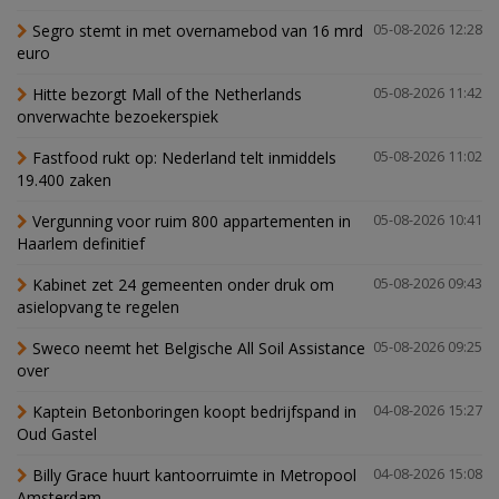
Segro stemt in met overnamebod van 16 mrd
05-08-2026 12:28
euro
Hitte bezorgt Mall of the Netherlands
05-08-2026 11:42
onverwachte bezoekerspiek
Fastfood rukt op: Nederland telt inmiddels
05-08-2026 11:02
19.400 zaken
Vergunning voor ruim 800 appartementen in
05-08-2026 10:41
Haarlem definitief
Kabinet zet 24 gemeenten onder druk om
05-08-2026 09:43
asielopvang te regelen
Sweco neemt het Belgische All Soil Assistance
05-08-2026 09:25
over
Kaptein Betonboringen koopt bedrijfspand in
04-08-2026 15:27
Oud Gastel
Billy Grace huurt kantoorruimte in Metropool
04-08-2026 15:08
Amsterdam