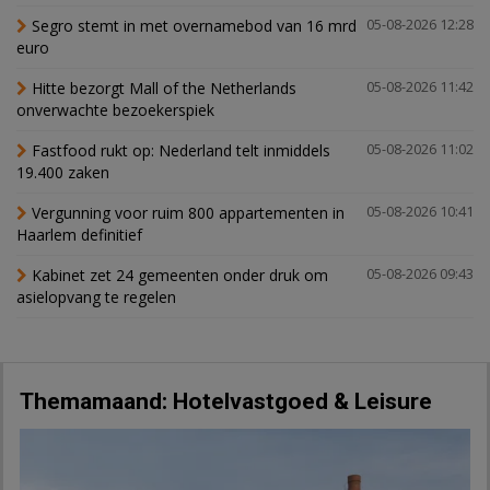
Segro stemt in met overnamebod van 16 mrd
05-08-2026 12:28
euro
Hitte bezorgt Mall of the Netherlands
05-08-2026 11:42
onverwachte bezoekerspiek
Fastfood rukt op: Nederland telt inmiddels
05-08-2026 11:02
19.400 zaken
Vergunning voor ruim 800 appartementen in
05-08-2026 10:41
Haarlem definitief
Kabinet zet 24 gemeenten onder druk om
05-08-2026 09:43
asielopvang te regelen
Themamaand: Hotelvastgoed & Leisure