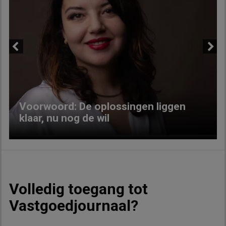
Previous
Next
Voorwoord: De oplossingen liggen
klaar, nu nog de wil
Volledig toegang tot
Vastgoedjournaal?