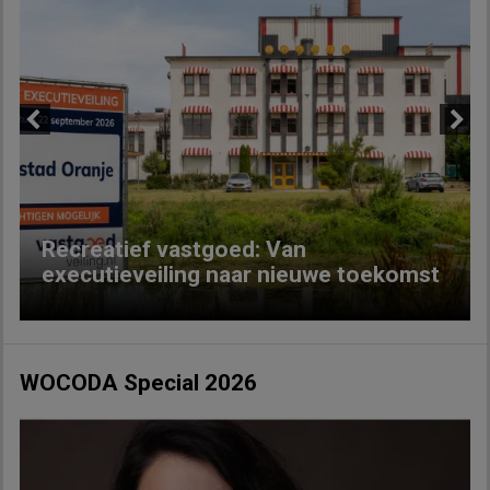
Previous
Next
Recreatief vastgoed: Van
executieveiling naar nieuwe toekomst
WOCODA Special 2026