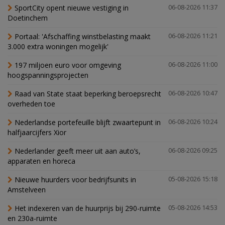
SportCity opent nieuwe vestiging in
06-08-2026 11:37
Doetinchem
Portaal: 'Afschaffing winstbelasting maakt
06-08-2026 11:21
3.000 extra woningen mogelijk'
197 miljoen euro voor omgeving
06-08-2026 11:00
hoogspanningsprojecten
Raad van State staat beperking beroepsrecht
06-08-2026 10:47
overheden toe
Nederlandse portefeuille blijft zwaartepunt in
06-08-2026 10:24
halfjaarcijfers Xior
Nederlander geeft meer uit aan auto’s,
06-08-2026 09:25
apparaten en horeca
Nieuwe huurders voor bedrijfsunits in
05-08-2026 15:18
Amstelveen
Het indexeren van de huurprijs bij 290-ruimte
05-08-2026 14:53
en 230a-ruimte