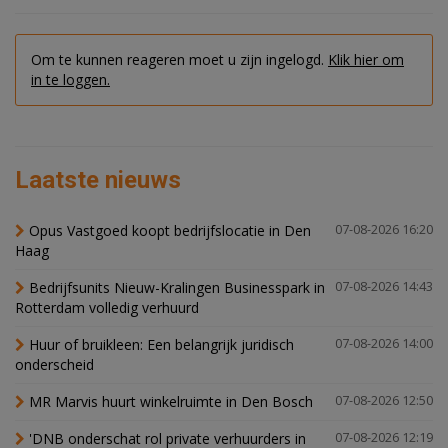
Om te kunnen reageren moet u zijn ingelogd.
Klik hier om
in te loggen.
Laatste nieuws
Opus Vastgoed koopt bedrijfslocatie in Den
07-08-2026 16:20
Haag
Bedrijfsunits Nieuw-Kralingen Businesspark in
07-08-2026 14:43
Rotterdam volledig verhuurd
Huur of bruikleen: Een belangrijk juridisch
07-08-2026 14:00
onderscheid
MR Marvis huurt winkelruimte in Den Bosch
07-08-2026 12:50
'DNB onderschat rol private verhuurders in
07-08-2026 12:19