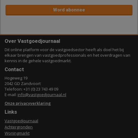
Word abonnee
Over Vastgoedjournaal
Dit online platform voor de vastgoedsector heeft als doel het bij
elkaar brengen van vastgoedprofessionals en het overdragen van
kennis in de gehele vastgoedmarkt.
Contact
Hogeweg 19
2042 GD Zandvoort
Telefoon: +31 (0) 23 743 49 09
E-mail:
info@vastgoedjournaal.nl
Onze privacyverklaring
Links
Vastgoedjournaal
Achtergronden
Woningmarkt