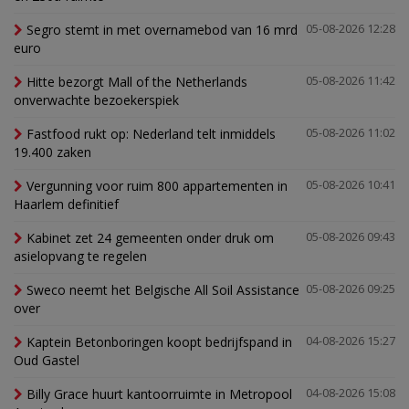
Segro stemt in met overnamebod van 16 mrd
05-08-2026 12:28
euro
Hitte bezorgt Mall of the Netherlands
05-08-2026 11:42
onverwachte bezoekerspiek
Fastfood rukt op: Nederland telt inmiddels
05-08-2026 11:02
19.400 zaken
Vergunning voor ruim 800 appartementen in
05-08-2026 10:41
Haarlem definitief
Kabinet zet 24 gemeenten onder druk om
05-08-2026 09:43
asielopvang te regelen
Sweco neemt het Belgische All Soil Assistance
05-08-2026 09:25
over
Kaptein Betonboringen koopt bedrijfspand in
04-08-2026 15:27
Oud Gastel
Billy Grace huurt kantoorruimte in Metropool
04-08-2026 15:08