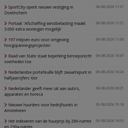
SportCity opent nieuwe vestiging in
06-08-2026 11:37
Doetinchem
Portaal: 'Afschaffing winstbelasting maakt
06-08-2026 11:21
3.000 extra woningen mogelijk'
197 miljoen euro voor omgeving
06-08-2026 11:00
hoogspanningsprojecten
Raad van State staat beperking beroepsrecht
06-08-2026 10:47
overheden toe
Nederlandse portefeuille blijft zwaartepunt in
06-08-2026 10:24
halfjaarcijfers Xior
Nederlander geeft meer uit aan auto’s,
06-08-2026 09:25
apparaten en horeca
Nieuwe huurders voor bedrijfsunits in
05-08-2026 15:18
Amstelveen
Het indexeren van de huurprijs bij 290-ruimte
05-08-2026 14:53
en 230a-ruimte