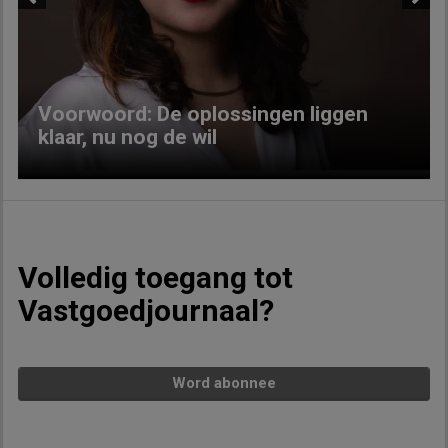
Previous
Next
Voorwoord: De oplossingen liggen
klaar, nu nog de wil
Volledig toegang tot
Vastgoedjournaal?
Word abonnee