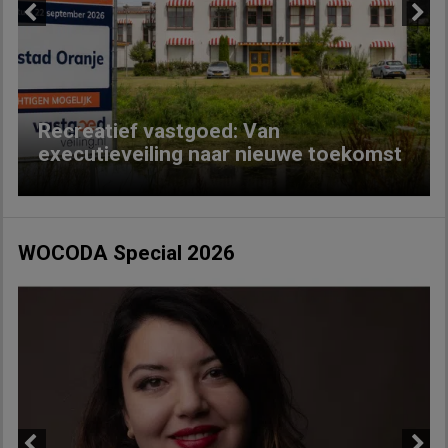
Previous
Next
Recreatief vastgoed: Van
executieveiling naar nieuwe toekomst
WOCODA Special 2026