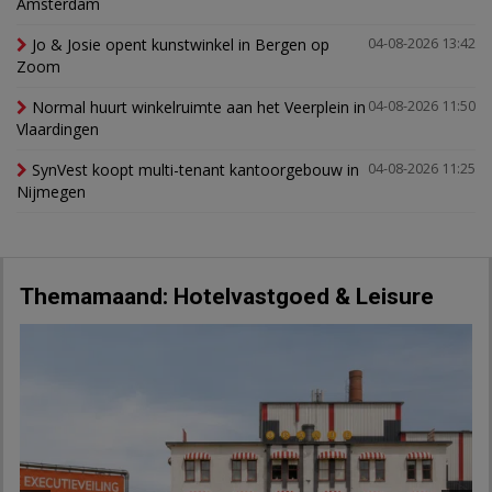
Amsterdam
Jo & Josie opent kunstwinkel in Bergen op
04-08-2026 13:42
Zoom
Normal huurt winkelruimte aan het Veerplein in
04-08-2026 11:50
Vlaardingen
SynVest koopt multi-tenant kantoorgebouw in
04-08-2026 11:25
Nijmegen
Themamaand: Hotelvastgoed & Leisure