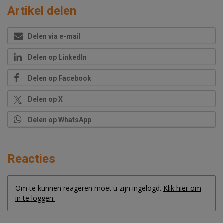
Artikel delen
Delen via e-mail
Delen op LinkedIn
Delen op Facebook
Delen op X
Delen op WhatsApp
Reacties
Om te kunnen reageren moet u zijn ingelogd.
Klik hier om
in te loggen.