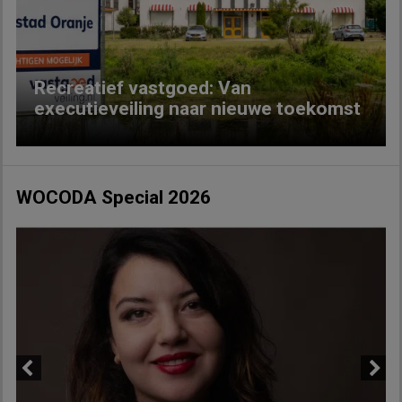
Previous
Next
Recreatief vastgoed: Van
executieveiling naar nieuwe toekomst
WOCODA Special 2026
Previous
Next