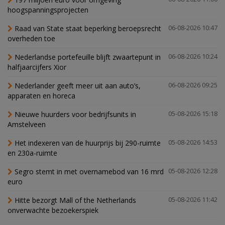
hoogspanningsprojecten
Raad van State staat beperking beroepsrecht
06-08-2026 10:47
overheden toe
Nederlandse portefeuille blijft zwaartepunt in
06-08-2026 10:24
halfjaarcijfers Xior
Nederlander geeft meer uit aan auto’s,
06-08-2026 09:25
apparaten en horeca
Nieuwe huurders voor bedrijfsunits in
05-08-2026 15:18
Amstelveen
Het indexeren van de huurprijs bij 290-ruimte
05-08-2026 14:53
en 230a-ruimte
Segro stemt in met overnamebod van 16 mrd
05-08-2026 12:28
euro
Hitte bezorgt Mall of the Netherlands
05-08-2026 11:42
onverwachte bezoekerspiek