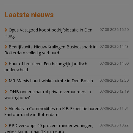
Laatste nieuws
Opus Vastgoed koopt bedrijfslocatie in Den
07-08-2026 16:20
Haag
Bedrijfsunits Nieuw-Kralingen Businesspark in
07-08-2026 14:43
Rotterdam volledig verhuurd
Huur of bruikleen: Een belangrijk juridisch
07-08-2026 14:00
onderscheid
MR Marvis huurt winkelruimte in Den Bosch
07-08-2026 12:50
'DNB onderschat rol private verhuurders in
07-08-2026 12:19
woningbouw'
Aldebaran Commodities en K.E. Expeditie huren
07-08-2026 11:01
kantoorruimte in Rotterdam
BPD verkoopt 40 procent minder woningen,
07-08-2026 10:22
verlies krimpt naar 18 mln euro