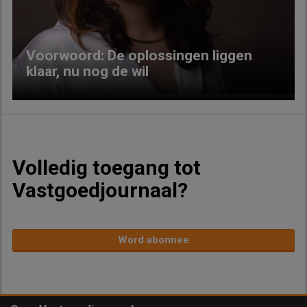
Voorwoord: De oplossingen liggen
klaar, nu nog de wil
Volledig toegang tot
Vastgoedjournaal?
Word abonnee