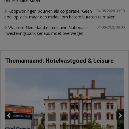
onder kabinetsdoel
Koopwoningen bouwen als corporatie: ‘Geen
04-08-2026 09:30
doel op zich, maar een middel om betere buurten te maken’
Waarom Nederland een nieuwe Nationale
04-08-2026 08:00
Investeringsbank serieus moet overwegen
Themamaand: Hotelvastgoed & Leisure
Previous
Next