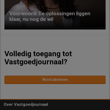
Voorwoord: De oplossingen liggen
klaar, nu nog de wil
Volledig toegang tot
Vastgoedjournaal?
Word abonnee
Over Vastgoedjournaal