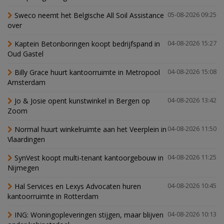
Sweco neemt het Belgische All Soil Assistance
05-08-2026 09:25
over
Kaptein Betonboringen koopt bedrijfspand in
04-08-2026 15:27
Oud Gastel
Billy Grace huurt kantoorruimte in Metropool
04-08-2026 15:08
Amsterdam
Jo & Josie opent kunstwinkel in Bergen op
04-08-2026 13:42
Zoom
Normal huurt winkelruimte aan het Veerplein in
04-08-2026 11:50
Vlaardingen
SynVest koopt multi-tenant kantoorgebouw in
04-08-2026 11:25
Nijmegen
Hal Services en Lexys Advocaten huren
04-08-2026 10:45
kantoorruimte in Rotterdam
ING: Woningopleveringen stijgen, maar blijven
04-08-2026 10:13