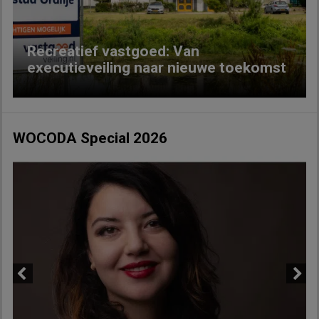
Recreatief vastgoed: Van
executieveiling naar nieuwe toekomst
WOCODA Special 2026
Previous
Next