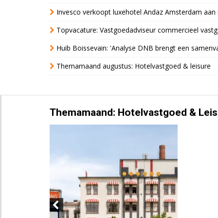
Invesco verkoopt luxehotel Andaz Amsterdam aan 
Topvacature: Vastgoedadviseur commercieel vastg
Huib Boissevain: 'Analyse DNB brengt een samenva
Themamaand augustus: Hotelvastgoed & leisure
Themamaand: Hotelvastgoed & Leis
Previous