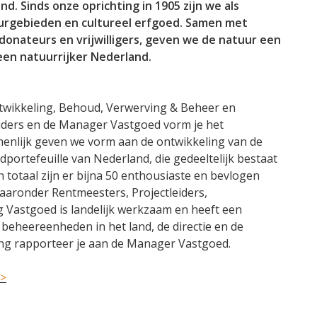
and. Sinds onze oprichting in 1905 zijn we als
urgebieden en cultureel erfgoed. Samen met
donateurs en vrijwilligers, geven we de natuur een
een natuurrijker Nederland.
ntwikkeling, Behoud, Verwerving & Beheer en
iders en de Manager Vastgoed vorm je het
enlijk geven we vorm aan de ontwikkeling van de
portefeuille van Nederland, die gedeeltelijk bestaat
 totaal zijn er bijna 50 enthousiaste en bevlogen
waaronder Rentmeesters, Projectleiders,
g Vastgoed is landelijk werkzaam en heeft een
g beheereenheden in het land, de directie en de
ing rapporteer je aan de Manager Vastgoed.
>>