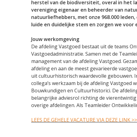
herstel van de biodiversiteit, overal in het l
vereniging eigenaar en beheerder van natu
natuurliefhebbers, met onze 968.000 leden, 
luide en duidelijke stem en zorgen we voor 
Jouw
werkomgeving
De afdeling Vastgoed bestaat uit de teams O
Vastgoedadministratie. Samen met de Teamle
management van de afdeling Vastgoed. Gezam
afdeling en aan de meest gevarieerde vastgoed
uit cultuurhistorisch waardevolle gebouwen. In
collega’s werkzaam bij de afdeling Vastgoed 
Bouwkundigen en Cultuurhistorici. De afdelin
belangrijke adviesrol richting de vierentwinti
overige afdelingen. Als Teamleider Ontwikkel
LEES DE GEHELE VACATURE VIA DEZE LINK >