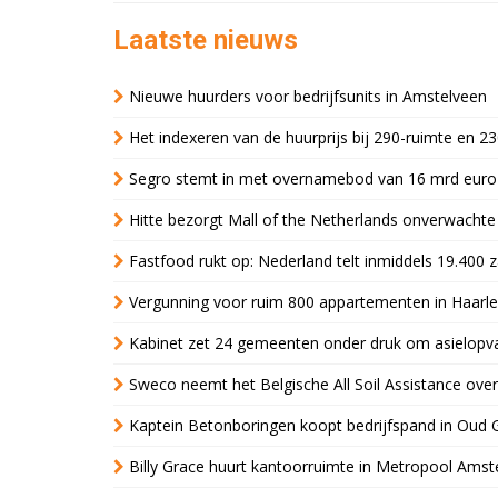
Laatste nieuws
Nieuwe huurders voor bedrijfsunits in Amstelveen
Het indexeren van de huurprijs bij 290-ruimte en 2
Segro stemt in met overnamebod van 16 mrd euro
Hitte bezorgt Mall of the Netherlands onverwacht
Fastfood rukt op: Nederland telt inmiddels 19.400 
Vergunning voor ruim 800 appartementen in Haarlem
Kabinet zet 24 gemeenten onder druk om asielopva
Sweco neemt het Belgische All Soil Assistance over
Kaptein Betonboringen koopt bedrijfspand in Oud 
Billy Grace huurt kantoorruimte in Metropool Ams