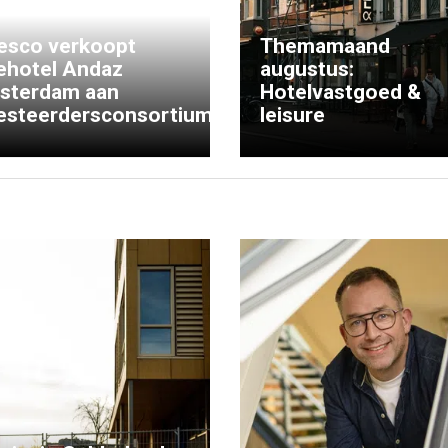
esco verkoopt
Themamaand
ehotel Andaz
augustus:
sterdam aan
Hotelvastgoed &
esteerdersconsortium
leisure