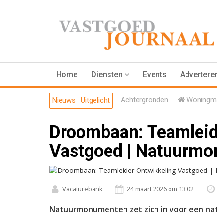
Home
Diensten
Events
Advertere
Achtergronden
Woningma
Nieuws
Uitgelicht
Droombaan: Teamleid
Vastgoed | Natuurm
Vacaturebank
24 maart 2026 om 13:02
Natuurmonumenten zet zich in voor een nat