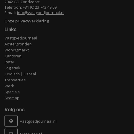
2042 GD Zandvoort
Telefoon: +31 (0) 23 743 49 09
E-mail:
info@vastgoedjournaal.nl
Onze privacyverklaring
Links
Vastgoedjournaal
Achtergronden
Woningmarkt
Kantoren
Retail
Logistiek
Juridisch | Fiscaal
Transacties
Werk
Specials
Sitemap
Volg ons
vastgoedjournaal.nl