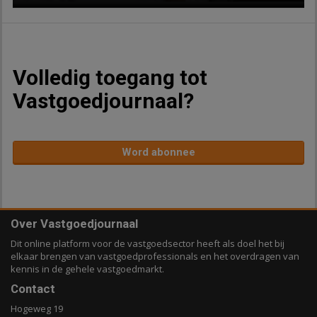
Volledig toegang tot
Vastgoedjournaal?
Word abonnee
Over Vastgoedjournaal
Dit online platform voor de vastgoedsector heeft als doel het bij
elkaar brengen van vastgoedprofessionals en het overdragen van
kennis in de gehele vastgoedmarkt.
Contact
Hogeweg 19