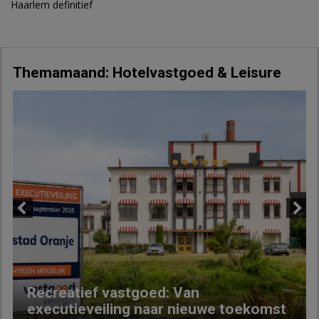
Haarlem definitief
Themamaand: Hotelvastgoed & Leisure
Previous
Next
Recreatief vastgoed: Van
executieveiling naar nieuwe toekomst