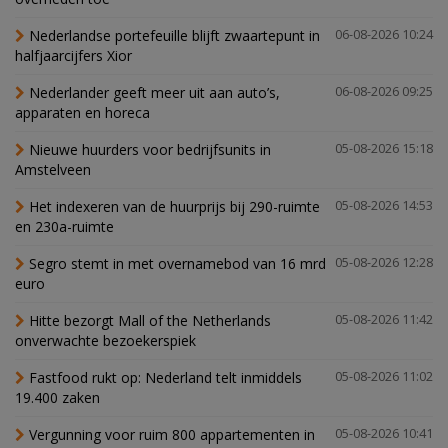
Nederlandse portefeuille blijft zwaartepunt in
06-08-2026 10:24
halfjaarcijfers Xior
Nederlander geeft meer uit aan auto’s,
06-08-2026 09:25
apparaten en horeca
Nieuwe huurders voor bedrijfsunits in
05-08-2026 15:18
Amstelveen
Het indexeren van de huurprijs bij 290-ruimte
05-08-2026 14:53
en 230a-ruimte
Segro stemt in met overnamebod van 16 mrd
05-08-2026 12:28
euro
Hitte bezorgt Mall of the Netherlands
05-08-2026 11:42
onverwachte bezoekerspiek
Fastfood rukt op: Nederland telt inmiddels
05-08-2026 11:02
19.400 zaken
Vergunning voor ruim 800 appartementen in
05-08-2026 10:41