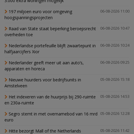
3.000 extra woningen mogelijk'
197 miljoen euro voor omgeving
06-08-2026 11:00
hoogspanningsprojecten
Raad van State staat beperking beroepsrecht
06-08-2026 10:47
overheden toe
Nederlandse portefeuille blijft zwaartepunt in
06-08-2026 10:24
halfjaarcijfers Xior
Nederlander geeft meer uit aan auto’s,
06-08-2026 09:25
apparaten en horeca
Nieuwe huurders voor bedrijfsunits in
05-08-2026 15:18
Amstelveen
Het indexeren van de huurprijs bij 290-ruimte
05-08-2026 14:53
en 230a-ruimte
Segro stemt in met overnamebod van 16 mrd
05-08-2026 12:28
euro
Hitte bezorgt Mall of the Netherlands
05-08-2026 11:42