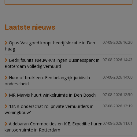
Laatste nieuws
Opus Vastgoed koopt bedrijfslocatie in Den
07-08-2026 16:20
Haag
Bedrijfsunits Nieuw-Kralingen Businesspark in
07-08-2026 14:43
Rotterdam volledig verhuurd
Huur of bruikleen: Een belangrijk juridisch
07-08-2026 14:00
onderscheid
MR Marvis huurt winkelruimte in Den Bosch
07-08-2026 12:50
'DNB onderschat rol private verhuurders in
07-08-2026 12:19
woningbouw'
Aldebaran Commodities en K.E. Expeditie huren
07-08-2026 11:01
kantoorruimte in Rotterdam