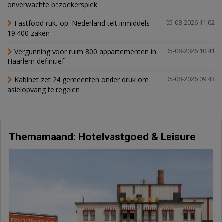
onverwachte bezoekerspiek
Fastfood rukt op: Nederland telt inmiddels
05-08-2026 11:02
19.400 zaken
Vergunning voor ruim 800 appartementen in
05-08-2026 10:41
Haarlem definitief
Kabinet zet 24 gemeenten onder druk om
05-08-2026 09:43
asielopvang te regelen
Themamaand: Hotelvastgoed & Leisure