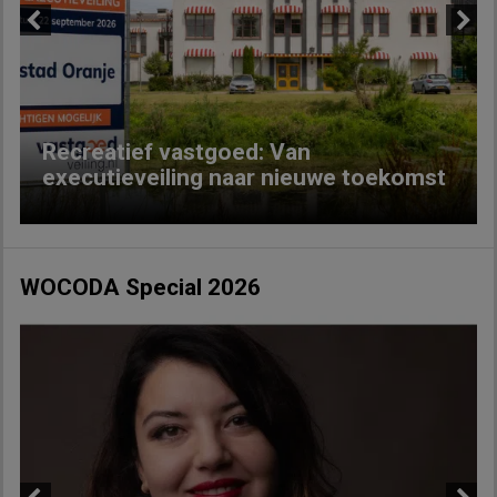
Previous
Next
Recreatief vastgoed: Van
executieveiling naar nieuwe toekomst
WOCODA Special 2026