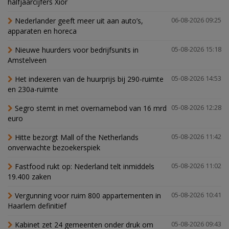
halfjaarcijfers Xior
Nederlander geeft meer uit aan auto’s,
06-08-2026 09:25
apparaten en horeca
Nieuwe huurders voor bedrijfsunits in
05-08-2026 15:18
Amstelveen
Het indexeren van de huurprijs bij 290-ruimte
05-08-2026 14:53
en 230a-ruimte
Segro stemt in met overnamebod van 16 mrd
05-08-2026 12:28
euro
Hitte bezorgt Mall of the Netherlands
05-08-2026 11:42
onverwachte bezoekerspiek
Fastfood rukt op: Nederland telt inmiddels
05-08-2026 11:02
19.400 zaken
Vergunning voor ruim 800 appartementen in
05-08-2026 10:41
Haarlem definitief
Kabinet zet 24 gemeenten onder druk om
05-08-2026 09:43