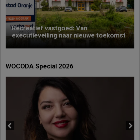
Recreatief vastgoed: Van
executieveiling naar nieuwe toekomst
WOCODA Special 2026
Previous
Next