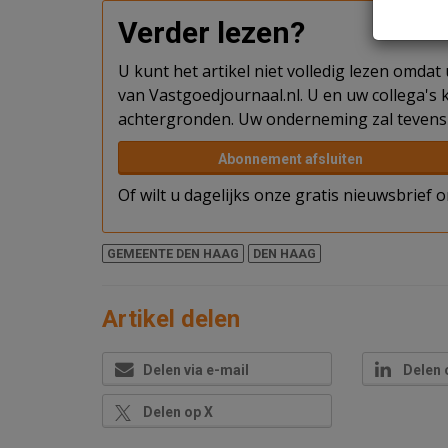
Verder lezen?
U kunt het artikel niet volledig lezen omda
van Vastgoedjournaal.nl. U en uw collega's k
achtergronden. Uw onderneming zal tevens 
Abonnement afsluiten
Of wilt u dagelijks onze gratis nieuwsbrief
GEMEENTE DEN HAAG
DEN HAAG
Artikel delen
Delen via e-mail
Delen 
Delen op X