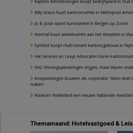
Kaptein Betonboringen koopt bedrijfspand in Oud 
Billy Grace huurt kantoorruimte in Metropool Ams
Jo & Josie opent kunstwinkel in Bergen op Zoom
Normal huurt winkelruimte aan het Veerplein in Vla
SynVest koopt multi-tenant kantoorgebouw in Nij
Hal Services en Lexys Advocaten huren kantoorrui
ING: Woningopleveringen stijgen, maar blijven ond
Koopwoningen bouwen als corporatie: ‘Geen doel o
maken’
Waarom Nederland een nieuwe Nationale Invester
Themamaand: Hotelvastgoed & Leis