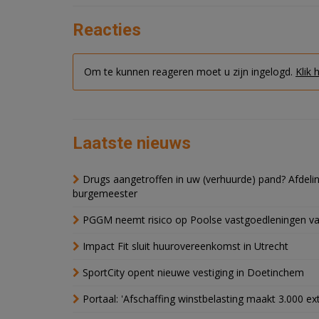
Reacties
Om te kunnen reageren moet u zijn ingelogd.
Klik 
Laatste nieuws
Drugs aangetroffen in uw (verhuurde) pand? Afde
burgemeester
PGGM neemt risico op Poolse vastgoedleningen va
Impact Fit sluit huurovereenkomst in Utrecht
SportCity opent nieuwe vestiging in Doetinchem
Portaal: 'Afschaffing winstbelasting maakt 3.000 e