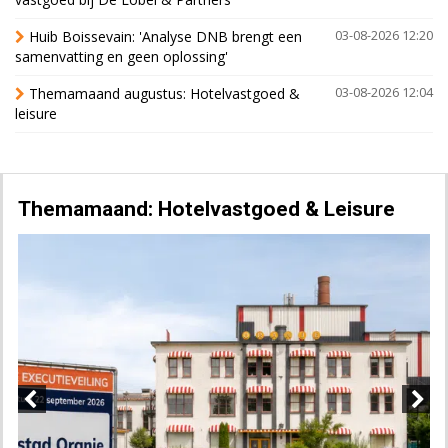
Huib Boissevain: 'Analyse DNB brengt een
03-08-2026 12:20
samenvatting en geen oplossing'
Themamaand augustus: Hotelvastgoed &
03-08-2026 12:04
leisure
Themamaand: Hotelvastgoed & Leisure
Previous
Next