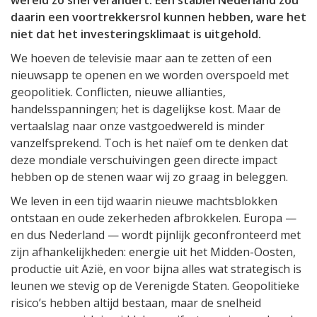
wereld zo snel verandert. Een stabiel Nederland zou
daarin een voortrekkersrol kunnen hebben, ware het
niet dat het investeringsklimaat is uitgehold.
We hoeven de televisie maar aan te zetten of een
nieuwsapp te openen en we worden overspoeld met
geopolitiek. Conflicten, nieuwe allianties,
handelsspanningen; het is dagelijkse kost. Maar de
vertaalslag naar onze vastgoedwereld is minder
vanzelfsprekend. Toch is het naïef om te denken dat
deze mondiale verschuivingen geen directe impact
hebben op de stenen waar wij zo graag in beleggen.
We leven in een tijd waarin nieuwe machtsblokken
ontstaan en oude zekerheden afbrokkelen. Europa —
en dus Nederland — wordt pijnlijk geconfronteerd met
zijn afhankelijkheden: energie uit het Midden-Oosten,
productie uit Azië, en voor bijna alles wat strategisch is
leunen we stevig op de Verenigde Staten. Geopolitieke
risico’s hebben altijd bestaan, maar de snelheid