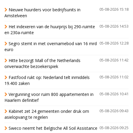
Nieuwe huurders voor bedrijfsunits in
05-08-2026 15:18
Amstelveen
Het indexeren van de huurprijs bij 290-ruimte
05-08-2026 14:53
en 230a-ruimte
Segro stemt in met overnamebod van 16 mrd
05-08-2026 12:28
euro
Hitte bezorgt Mall of the Netherlands
05-08-2026 11:42
onverwachte bezoekerspiek
Fastfood rukt op: Nederland telt inmiddels
05-08-2026 11:02
19.400 zaken
Vergunning voor ruim 800 appartementen in
05-08-2026 10:41
Haarlem definitief
Kabinet zet 24 gemeenten onder druk om
05-08-2026 09:43
asielopvang te regelen
Sweco neemt het Belgische All Soil Assistance
05-08-2026 09:25