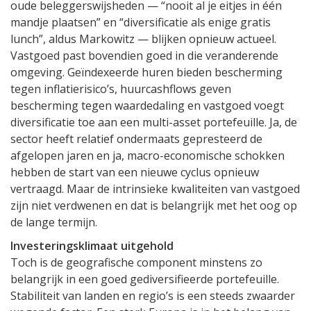
oude beleggerswijsheden — “nooit al je eitjes in één
mandje plaatsen” en “diversificatie als enige gratis
lunch”, aldus Markowitz — blijken opnieuw actueel.
Vastgoed past bovendien goed in die veranderende
omgeving. Geïndexeerde huren bieden bescherming
tegen inflatierisico’s, huurcashflows geven
bescherming tegen waardedaling en vastgoed voegt
diversificatie toe aan een multi-asset portefeuille. Ja, de
sector heeft relatief ondermaats gepresteerd de
afgelopen jaren en ja, macro-economische schokken
hebben de start van een nieuwe cyclus opnieuw
vertraagd. Maar de intrinsieke kwaliteiten van vastgoed
zijn niet verdwenen en dat is belangrijk met het oog op
de lange termijn.
Investeringsklimaat uitgehold
Toch is de geografische component minstens zo
belangrijk in een goed gediversifieerde portefeuille.
Stabiliteit van landen en regio’s is een steeds zwaarder