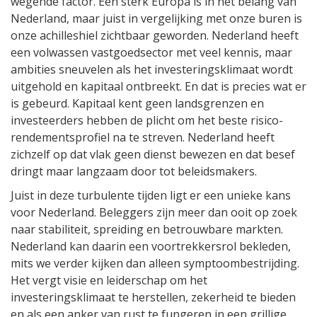
wegende factor. Een sterk Europa is in het belang van
Nederland, maar juist in vergelijking met onze buren is
onze achilleshiel zichtbaar geworden. Nederland heeft
een volwassen vastgoedsector met veel kennis, maar
ambities sneuvelen als het investeringsklimaat wordt
uitgehold en kapitaal ontbreekt. En dat is precies wat er
is gebeurd. Kapitaal kent geen landsgrenzen en
investeerders hebben de plicht om het beste risico-
rendementsprofiel na te streven. Nederland heeft
zichzelf op dat vlak geen dienst bewezen en dat besef
dringt maar langzaam door tot beleidsmakers.
Juist in deze turbulente tijden ligt er een unieke kans
voor Nederland. Beleggers zijn meer dan ooit op zoek
naar stabiliteit, spreiding en betrouwbare markten.
Nederland kan daarin een voortrekkersrol bekleden,
mits we verder kijken dan alleen symptoombestrijding.
Het vergt visie en leiderschap om het
investeringsklimaat te herstellen, zekerheid te bieden
en als een anker van rust te fungeren in een grillige