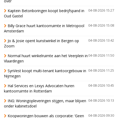
over
Kaptein Betonboringen koopt bedrijfspand in
04-08-2026 15:27
Oud Gastel
Billy Grace huurt kantoorruimte in Metropool
04-08-2026 15:08
Amsterdam
Jo & Josie opent kunstwinkel in Bergen op
04-08-2026 13:42
Zoom
Normal huurt winkelruimte aan het Veerplein in
04-08-2026 11:50
Vlaardingen
SynVest koopt multi-tenant kantoorgebouw in
04-08-2026 11:25
Nijmegen
Hal Services en Lexys Advocaten huren
04-08-2026 10:45
kantoorruimte in Rotterdam
ING: Woningopleveringen stijgen, maar blijven
04-08-2026 10:13
onder kabinetsdoel
Koopwoningen bouwen als corporatie: ‘Geen
04-08-2026 09:30