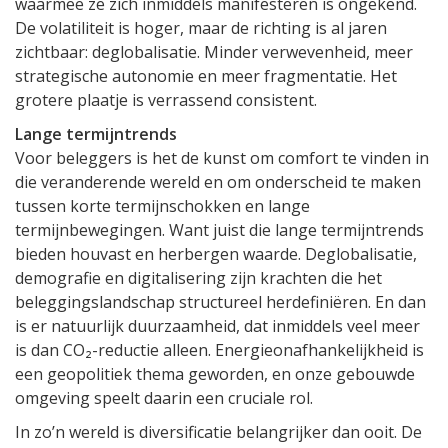
waarmee ze zich inmiddels manifesteren is ongekend.
De volatiliteit is hoger, maar de richting is al jaren
zichtbaar: deglobalisatie. Minder verwevenheid, meer
strategische autonomie en meer fragmentatie. Het
grotere plaatje is verrassend consistent.
Lange termijntrends
Voor beleggers is het de kunst om comfort te vinden in
die veranderende wereld en om onderscheid te maken
tussen korte termijnschokken en lange
termijnbewegingen. Want juist die lange termijntrends
bieden houvast en herbergen waarde. Deglobalisatie,
demografie en digitalisering zijn krachten die het
beleggingslandschap structureel herdefiniëren. En dan
is er natuurlijk duurzaamheid, dat inmiddels veel meer
is dan CO₂-reductie alleen. Energieonafhankelijkheid is
een geopolitiek thema geworden, en onze gebouwde
omgeving speelt daarin een cruciale rol.
In zo’n wereld is diversificatie belangrijker dan ooit. De