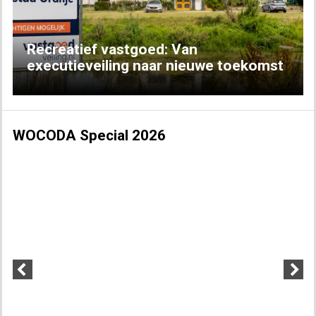
Recreatief vastgoed: Van
executieveiling naar nieuwe toekomst
WOCODA Special 2026
Previous
Next