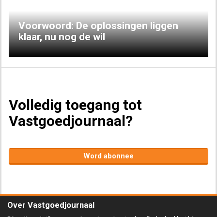
Voorwoord: De oplossingen liggen
klaar, nu nog de wil
Volledig toegang tot
Vastgoedjournaal?
Word abonnee
Over Vastgoedjournaal