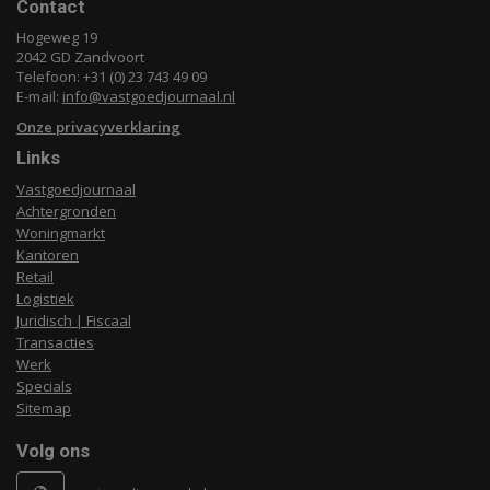
Contact
Hogeweg 19
2042 GD Zandvoort
Telefoon: +31 (0) 23 743 49 09
E-mail:
info@vastgoedjournaal.nl
Onze privacyverklaring
Links
Vastgoedjournaal
Achtergronden
Woningmarkt
Kantoren
Retail
Logistiek
Juridisch | Fiscaal
Transacties
Werk
Specials
Sitemap
Volg ons