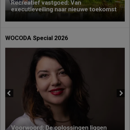
Recreatief vastgoed: Van
executieveiling naar nieuwe toekomst
WOCODA Special 2026
Previous
Next
Voorwoord: De oplossingen liggen