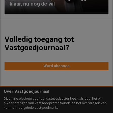
klaar, nu nog de wil
Volledig toegang tot
Vastgoedjournaal?
Word abonnee
Over Vastgoedjournaal
Dit online platform voor de vastgoedsector heeft als doel het bij
elkaar brengen van vastgoedprofessionals en het overdragen van
kennis in de gehele vastgoedmarkt.