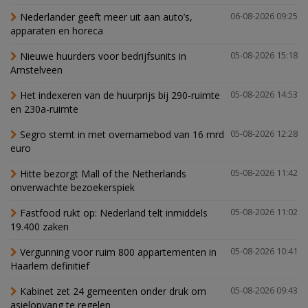
Nederlander geeft meer uit aan auto’s,
06-08-2026 09:25
apparaten en horeca
Nieuwe huurders voor bedrijfsunits in
05-08-2026 15:18
Amstelveen
Het indexeren van de huurprijs bij 290-ruimte
05-08-2026 14:53
en 230a-ruimte
Segro stemt in met overnamebod van 16 mrd
05-08-2026 12:28
euro
Hitte bezorgt Mall of the Netherlands
05-08-2026 11:42
onverwachte bezoekerspiek
Fastfood rukt op: Nederland telt inmiddels
05-08-2026 11:02
19.400 zaken
Vergunning voor ruim 800 appartementen in
05-08-2026 10:41
Haarlem definitief
Kabinet zet 24 gemeenten onder druk om
05-08-2026 09:43
asielopvang te regelen