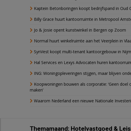
Kaptein Betonboringen koopt bedrijfspand in Oud 
Billy Grace huurt kantoorruimte in Metropool Ams
Jo & Josie opent kunstwinkel in Bergen op Zoom
Normal huurt winkelruimte aan het Veerplein in Vla
SynVest koopt multi-tenant kantoorgebouw in Nij
Hal Services en Lexys Advocaten huren kantoorrui
ING: Woningopleveringen stijgen, maar blijven ond
Koopwoningen bouwen als corporatie: ‘Geen doel o
maken’
Waarom Nederland een nieuwe Nationale Invester
Themamaand: Hotelvastgoed & Leis