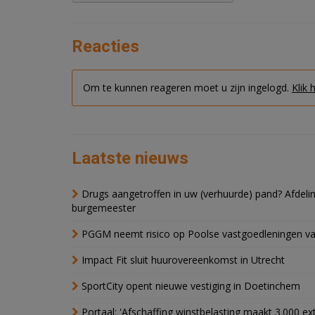
Reacties
Om te kunnen reageren moet u zijn ingelogd.
Klik 
Laatste nieuws
Drugs aangetroffen in uw (verhuurde) pand? Afde
burgemeester
PGGM neemt risico op Poolse vastgoedleningen va
Impact Fit sluit huurovereenkomst in Utrecht
SportCity opent nieuwe vestiging in Doetinchem
Portaal: 'Afschaffing winstbelasting maakt 3.000 e