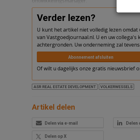
ontwikkelingsmanager.
Verder lezen?
U kunt het artikel niet volledig lezen omda
van Vastgoedjournaal.nl. U en uw collega's k
achtergronden. Uw onderneming zal tevens 
Abonnement afsluiten
Of wilt u dagelijks onze gratis nieuwsbrief
ASR REAL ESTATE DEVELOPMENT
VOLKERWESSELS
Artikel delen
Delen via e-mail
Delen 
Delen op X