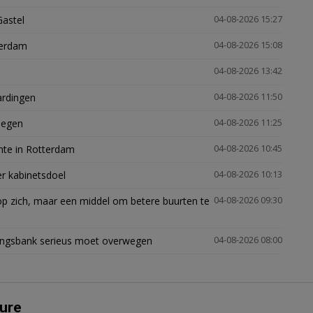
Gastel
04-08-2026 15:27
terdam
04-08-2026 15:08
04-08-2026 13:42
ardingen
04-08-2026 11:50
megen
04-08-2026 11:25
mte in Rotterdam
04-08-2026 10:45
er kabinetsdoel
04-08-2026 10:13
p zich, maar een middel om betere buurten te
04-08-2026 09:30
ingsbank serieus moet overwegen
04-08-2026 08:00
ure