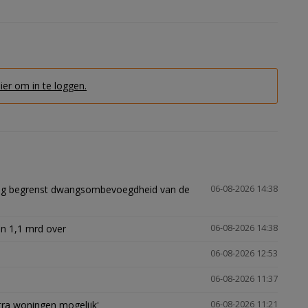
hier om in te loggen.
ling begrenst dwangsombevoegdheid van de
06-08-2026 14:38
n 1,1 mrd over
06-08-2026 14:38
06-08-2026 12:53
06-08-2026 11:37
xtra woningen mogelijk'
06-08-2026 11:21