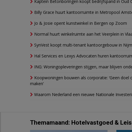
Kaptein Betonboringen koopt bedrijfspand in Oud 
Billy Grace huurt kantoorruimte in Metropool Ams
Jo & Josie opent kunstwinkel in Bergen op Zoom
Normal huurt winkelruimte aan het Veerplein in Vla
SynVest koopt multi-tenant kantoorgebouw in Nij
Hal Services en Lexys Advocaten huren kantoorrui
ING: Woningopleveringen stijgen, maar blijven ond
Koopwoningen bouwen als corporatie: ‘Geen doel o
maken’
Waarom Nederland een nieuwe Nationale Invester
Themamaand: Hotelvastgoed & Leis