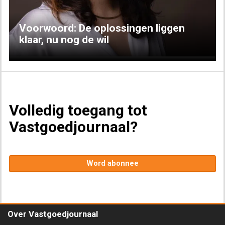
Voorwoord: De oplossingen liggen
klaar, nu nog de wil
Volledig toegang tot
Vastgoedjournaal?
Word abonnee
Over Vastgoedjournaal