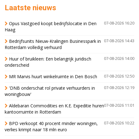
Laatste nieuws
Opus Vastgoed koopt bedrijfslocatie in Den
07-08-2026 16:20
Haag
Bedrijfsunits Nieuw-Kralingen Businesspark in
07-08-2026 14:43
Rotterdam volledig verhuurd
Huur of bruikleen: Een belangrijk juridisch
07-08-2026 14:00
onderscheid
MR Marvis huurt winkelruimte in Den Bosch
07-08-2026 12:50
'DNB onderschat rol private verhuurders in
07-08-2026 12:19
woningbouw'
Aldebaran Commodities en K.E. Expeditie huren
07-08-2026 11:01
kantoorruimte in Rotterdam
BPD verkoopt 40 procent minder woningen,
07-08-2026 10:22
verlies krimpt naar 18 mln euro