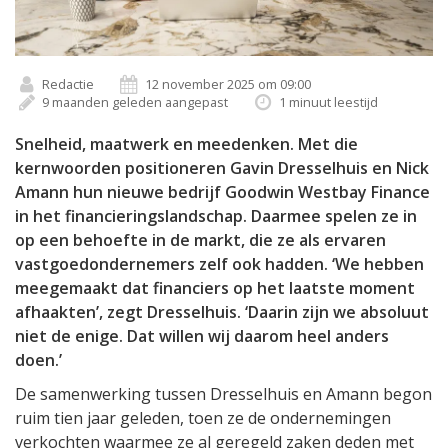
Redactie
12 november 2025 om 09:00
9 maanden geleden aangepast
1 minuut leestijd
Snelheid, maatwerk en meedenken. Met die
kernwoorden positioneren Gavin Dresselhuis en Nick
Amann hun nieuwe bedrijf Goodwin Westbay Finance
in het financieringslandschap. Daarmee spelen ze in
op een behoefte in de markt, die ze als ervaren
vastgoedondernemers zelf ook hadden. ‘We hebben
meegemaakt dat financiers op het laatste moment
afhaakten’, zegt Dresselhuis. ‘Daarin zijn we absoluut
niet de enige. Dat willen wij daarom heel anders
doen.’
De samenwerking tussen Dresselhuis en Amann begon
ruim tien jaar geleden, toen ze de ondernemingen
verkochten waarmee ze al geregeld zaken deden met