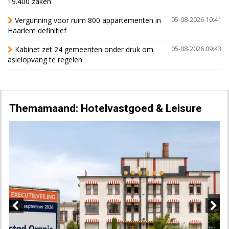
19.400 zaken
Vergunning voor ruim 800 appartementen in
05-08-2026 10:41
Haarlem definitief
Kabinet zet 24 gemeenten onder druk om
05-08-2026 09:43
asielopvang te regelen
Themamaand: Hotelvastgoed & Leisure
Previous
Next