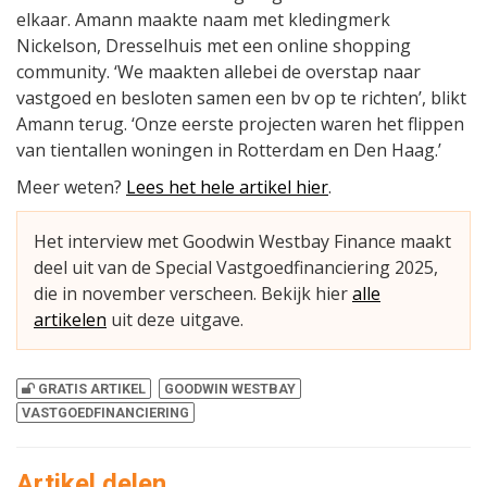
elkaar. Amann maakte naam met kledingmerk
Nickelson, Dresselhuis met een online shopping
community. ‘We maakten allebei de overstap naar
vastgoed en besloten samen een bv op te richten’, blikt
Amann terug. ‘Onze eerste projecten waren het flippen
van tientallen woningen in Rotterdam en Den Haag.’
Meer weten?
Lees het hele artikel hier
.
Het interview met Goodwin Westbay Finance maakt
deel uit van de Special Vastgoedfinanciering 2025,
die in november verscheen. Bekijk hier
alle
artikelen
uit deze uitgave.
GRATIS ARTIKEL
GOODWIN WESTBAY
VASTGOEDFINANCIERING
Artikel delen