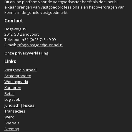
Dit online platform voor de vastgoedsector heeft als doel het bij
elkaar brengen van vastgoedprofessionals en het overdragen van
kennis in de gehele vastgoedmarkt.
Contact
Hogeweg 19
2042 GD Zandvoort
Telefoon: +31 (0) 23 743 49 09
E-mail:
info@vastgoedjournaal.nl
Onze privacyverklaring
Links
Vastgoedjournaal
Achtergronden
Woningmarkt
Kantoren
Retail
Logistiek
Juridisch | Fiscaal
Transacties
Werk
Specials
Sitemap