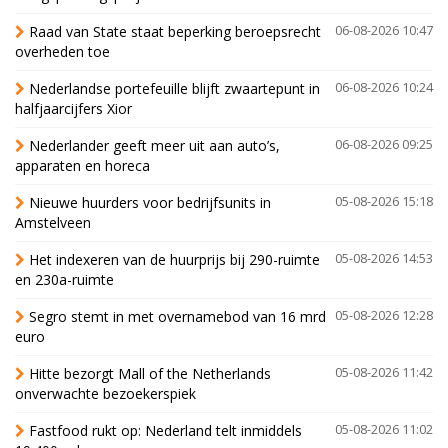
Raad van State staat beperking beroepsrecht
06-08-2026 10:47
overheden toe
Nederlandse portefeuille blijft zwaartepunt in
06-08-2026 10:24
halfjaarcijfers Xior
Nederlander geeft meer uit aan auto’s,
06-08-2026 09:25
apparaten en horeca
Nieuwe huurders voor bedrijfsunits in
05-08-2026 15:18
Amstelveen
Het indexeren van de huurprijs bij 290-ruimte
05-08-2026 14:53
en 230a-ruimte
Segro stemt in met overnamebod van 16 mrd
05-08-2026 12:28
euro
Hitte bezorgt Mall of the Netherlands
05-08-2026 11:42
onverwachte bezoekerspiek
Fastfood rukt op: Nederland telt inmiddels
05-08-2026 11:02