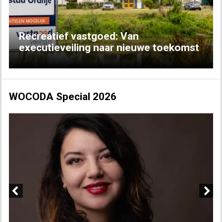
Recreatief vastgoed: Van
executieveiling naar nieuwe toekomst
WOCODA Special 2026
Previous
Next