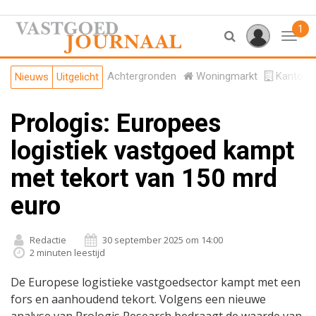
1
Toggl
Achtergronden
Woningmarkt
Kantore
Nieuws
Uitgelicht
Prologis: Europees
logistiek vastgoed kampt
met tekort van 150 mrd
euro
Redactie
30 september 2025 om 14:00
2 minuten leestijd
De Europese logistieke vastgoedsector kampt met een
fors en aanhoudend tekort. Volgens een nieuwe