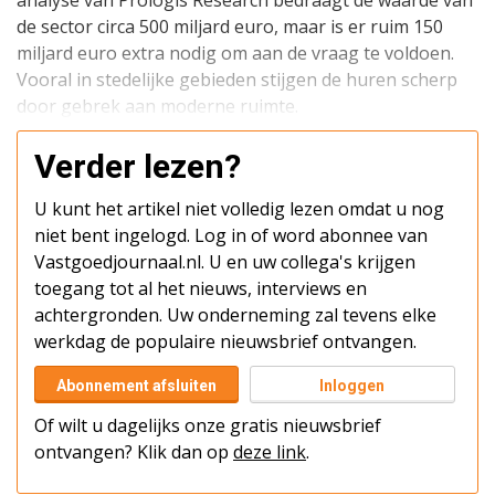
analyse van Prologis Research bedraagt de waarde van
de sector circa 500 miljard euro, maar is er ruim 150
miljard euro extra nodig om aan de vraag te voldoen.
Vooral in stedelijke gebieden stijgen de huren scherp
door gebrek aan moderne ruimte.
Verder lezen?
U kunt het artikel niet volledig lezen omdat u nog
niet bent ingelogd. Log in of word abonnee van
Vastgoedjournaal.nl. U en uw collega's krijgen
toegang tot al het nieuws, interviews en
achtergronden. Uw onderneming zal tevens elke
werkdag de populaire nieuwsbrief ontvangen.
Abonnement afsluiten
Inloggen
Of wilt u dagelijks onze gratis nieuwsbrief
ontvangen? Klik dan op
deze link
.