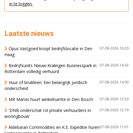
in te loggen.
Laatste nieuws
Opus Vastgoed koopt bedrijfslocatie in Den
07-08-2026 16:20
Haag
Bedrijfsunits Nieuw-Kralingen Businesspark in
07-08-2026 14:43
Rotterdam volledig verhuurd
Huur of bruikleen: Een belangrijk juridisch
07-08-2026 14:00
onderscheid
MR Marvis huurt winkelruimte in Den Bosch
07-08-2026 12:50
'DNB onderschat rol private verhuurders in
07-08-2026 12:19
woningbouw'
Aldebaran Commodities en K.E. Expeditie huren
07-08-2026 11:01