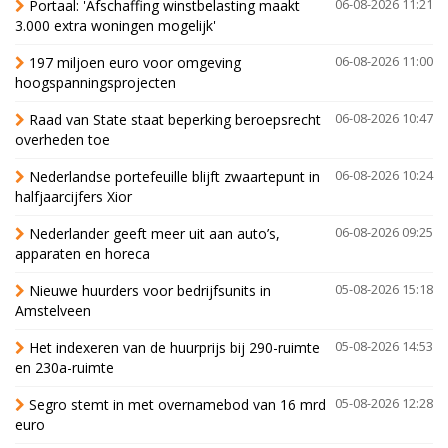
Portaal: 'Afschaffing winstbelasting maakt
06-08-2026 11:21
3.000 extra woningen mogelijk'
197 miljoen euro voor omgeving
06-08-2026 11:00
hoogspanningsprojecten
Raad van State staat beperking beroepsrecht
06-08-2026 10:47
overheden toe
Nederlandse portefeuille blijft zwaartepunt in
06-08-2026 10:24
halfjaarcijfers Xior
Nederlander geeft meer uit aan auto’s,
06-08-2026 09:25
apparaten en horeca
Nieuwe huurders voor bedrijfsunits in
05-08-2026 15:18
Amstelveen
Het indexeren van de huurprijs bij 290-ruimte
05-08-2026 14:53
en 230a-ruimte
Segro stemt in met overnamebod van 16 mrd
05-08-2026 12:28
euro