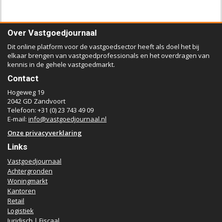
Over Vastgoedjournaal
Dit online platform voor de vastgoedsector heeft als doel het bij
elkaar brengen van vastgoedprofessionals en het overdragen van
kennis in de gehele vastgoedmarkt.
Contact
Hogeweg 19
2042 GD Zandvoort
Telefoon: +31 (0) 23 743 49 09
E-mail:
info@vastgoedjournaal.nl
Onze privacyverklaring
Links
Vastgoedjournaal
Achtergronden
Woningmarkt
Kantoren
Retail
Logistiek
Juridisch | Fiscaal